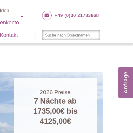
lden
+49 (0)30 21783668
enkonto
Kontakt
Anfrage
2026
Preise
7 Nächte ab
1735,00€
bis
4125,00€