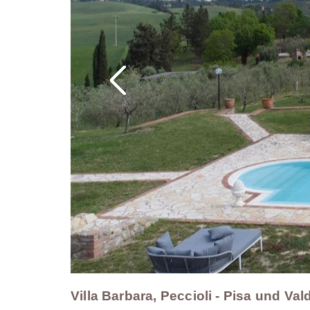
Villa Barbara, Peccioli - Pisa und Val