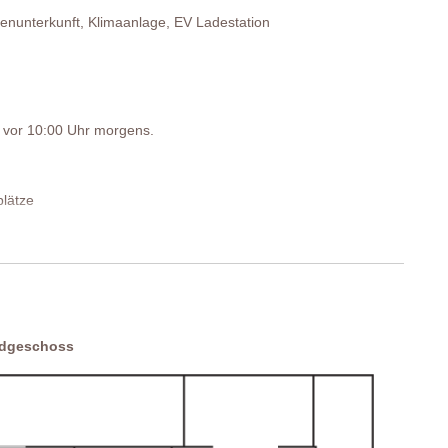
enunterkunft, Klimaanlage, EV Ladestation
st vor 10:00 Uhr morgens.
plätze
rdgeschoss