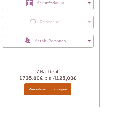
Ankunftsdatum
Reisedauer
Anzahl Personen
7 Nächte ab
1735,00€
bis
4125,00€
Reisedaten hinzufügen