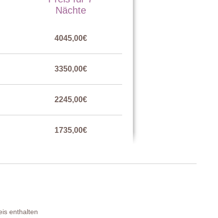
Nächte
ei Einzelbetten umgestellt werden kann), Kleiderschrank, 2
4045,00€
3350,00€
2245,00€
1735,00€
3350,00€
is enthalten