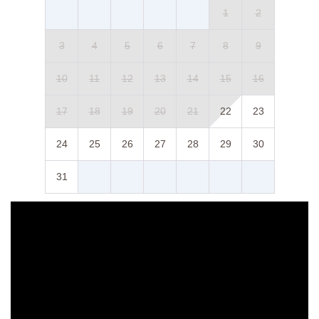
1
2
3
4
5
6
7
8
9
10
11
12
13
14
15
16
17
18
19
20
21
22
23
24
25
26
27
28
29
30
31