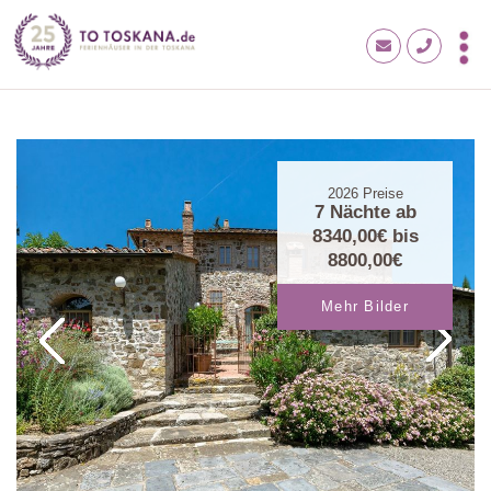
2026
Preise
7 Nächte ab
8340,00€
bis
8800,00€
Mehr Bilder