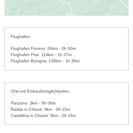
Flughäfen:
Flughafen Florenz: 55km - 0h 50m
Flughafen Pisa: 114km - 1h 27m
Flughafen Bologna: 138km - 1h 36m
Orte mit Einkaufsmöglichkeiten:
Panzano: 3km - 0h 06m
Radda in Chianti: 9km - 0h 15m
Castellina in Chianti: 9km - 0h 14m