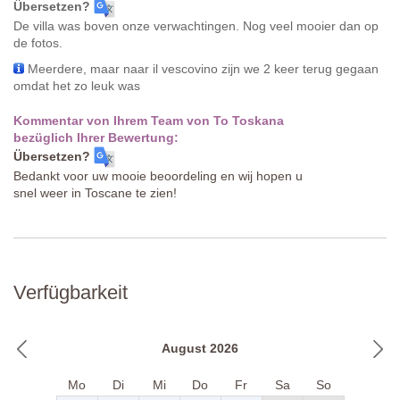
Übersetzen?
De villa was boven onze verwachtingen. Nog veel mooier dan op
de fotos.
Meerdere, maar naar il vescovino zijn we 2 keer terug gegaan
omdat het zo leuk was
Kommentar von Ihrem Team von To Toskana
bezüglich Ihrer Bewertung:
Übersetzen?
Bedankt voor uw mooie beoordeling en wij hopen u
snel weer in Toscane te zien!
Verfügbarkeit
August 2026
Mo
Di
Mi
Do
Fr
Sa
So