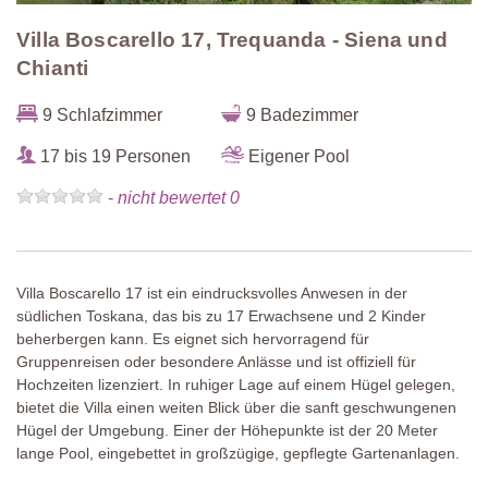
Villa Boscarello 17, Trequanda - Siena und
Chianti
9 Schlafzimmer
9 Badezimmer
17 bis 19 Personen
Eigener Pool
-
nicht bewertet 0
Villa Boscarello 17 ist ein eindrucksvolles Anwesen in der
südlichen Toskana, das bis zu 17 Erwachsene und 2 Kinder
beherbergen kann. Es eignet sich hervorragend für
Gruppenreisen oder besondere Anlässe und ist offiziell für
Hochzeiten lizenziert. In ruhiger Lage auf einem Hügel gelegen,
bietet die Villa einen weiten Blick über die sanft geschwungenen
Hügel der Umgebung. Einer der Höhepunkte ist der 20 Meter
lange Pool, eingebettet in großzügige, gepflegte Gartenanlagen.