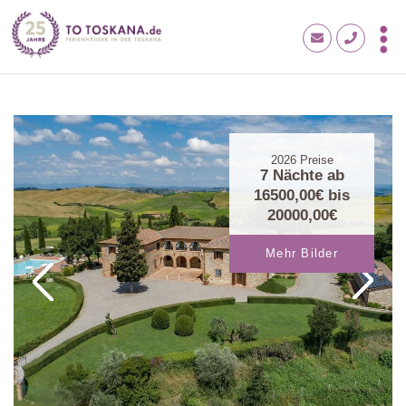
2026
Preise
7 Nächte ab
16500,00€
bis
20000,00€
Mehr Bilder