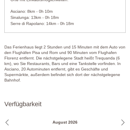
Angrenzendes Badezimmer
Asciano: 8km - 0h 10m
Dusche, Waschbecken, Bidet, WC.
Sinalunga: 13km - 0h 18m
Serre di Rapolano: 14km - 0h 18m
Schlafzimmer 8
Zwei Einzelbetten (welche auf Anfrage bei der Buchung in ein
Doppelbett umgestellt werden können), Nachttischchen,
Das Ferienhaus liegt 2 Stunden und 15 Minuten mit dem Auto von
Kleiderschrank, Kühlschrank, Stühle, Kommode, Moskitonetze,
den Flughäfen Pisa und Rom und 90 Minuten vom Flughafen
Klimaanlage.
Florenz entfernt. Die nächstgelegene Stadt heißt Trequanda (6
km), wo Sie Restaurants, Bars und eine Tankstelle vorfinden. In
Angrenzendes Badezimmer
Asciano, 20 Autominuten entfernt, gibt es Geschäfte und
Dusche, Waschbecken, Bidet, WC.
Supermärkte, außerdem befindet sich dort der nächstgelegene
Bahnhof.
Schlafzimmer 9
Doppelbett (welches nicht in zwei Einzelbetten umgestellt werden
kann), Nachttischchen, Kleiderschrank, Kühlschrank, Stühle,
Kommode, Moskitonetze, Klimaanlage.
Verfügbarkeit
Angrenzendes Badezimmer
Badewanne mit Duschvorrichtung, Waschbecken, Bidet, WC.
August 2026