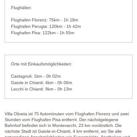
Flughäfen:
Flughafen Florenz: 75km - 1h 18m
Flughafen Perugia: 120km - 1h 42m
Flughafen Pisa: 122km - 1h 55m
Orte mit Einkaufsmöglichkeiten:
Castagnoli: 1km - 0h 02m
Gaiole in Chianti: 4km - 0h 06m
Lecchi in Chianti: 9km - 0h 13m
Villa Oliveta ist 75 Autominuten vom Flughafen Florenz und zwei
Stunden vom Flughafen Pisa entfernt. Der nächstgelegene
Bahnhof befindet sich in Montevarchi, 23 km nordöstlich. Die
nächste Stadt ist Gaiole-in-Chianti, 4 km entfernt, wo Sie alle