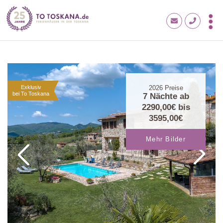
Exklusiv
2026
Preise
bei To Toskana
7 Nächte ab
2290,00€
bis
3595,00€
Mehr Bilder