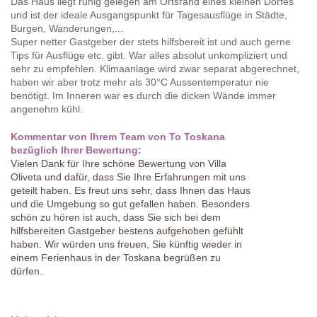
Das Haus liegt ruhig gelegen am Ortsrand eines kleinen Dorfes
und ist der ideale Ausgangspunkt für Tagesausflüge in Städte,
Burgen, Wanderungen,...
Super netter Gastgeber der stets hilfsbereit ist und auch gerne
Tips für Ausflüge etc. gibt. War alles absolut unkompliziert und
sehr zu empfehlen. Klimaanlage wird zwar separat abgerechnet,
haben wir aber trotz mehr als 30°C Aussentemperatur nie
benötigt. Im Inneren war es durch die dicken Wände immer
angenehm kühl.
Kommentar von Ihrem Team von To Toskana
bezüglich Ihrer Bewertung:
Vielen Dank für Ihre schöne Bewertung von Villa
Oliveta und dafür, dass Sie Ihre Erfahrungen mit uns
geteilt haben. Es freut uns sehr, dass Ihnen das Haus
und die Umgebung so gut gefallen haben. Besonders
schön zu hören ist auch, dass Sie sich bei dem
hilfsbereiten Gastgeber bestens aufgehoben gefühlt
haben. Wir würden uns freuen, Sie künftig wieder in
einem Ferienhaus in der Toskana begrüßen zu
dürfen.