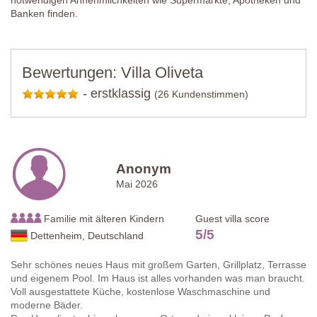
notwendigen Annehmlichkeiten wie Supermärkte, Apotheken und
Banken finden.
Bewertungen: Villa Oliveta
-
erstklassig
(26 Kundenstimmen)
Anonym
Mai 2026
Familie mit älteren Kindern
Guest villa score
5
/
5
Dettenheim, Deutschland
Sehr schönes neues Haus mit großem Garten, Grillplatz, Terrasse
und eigenem Pool. Im Haus ist alles vorhanden was man braucht.
Voll ausgestattete Küche, kostenlose Waschmaschine und
moderne Bäder.