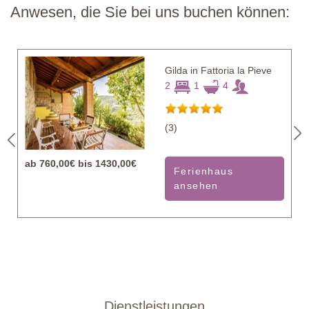
Anwesen, die Sie bei uns buchen können:
Gilda in Fattoria la Pieve
2
1
4
(3)
ab
760,00€ bis 1430,00€
Ferienhaus
ansehen
Dienstleistungen