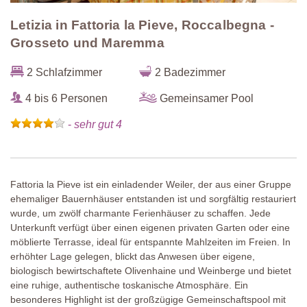
Letizia in Fattoria la Pieve, Roccalbegna -
Grosseto und Maremma
2 Schlafzimmer
2 Badezimmer
4 bis 6 Personen
Gemeinsamer Pool
-
sehr gut 4
Fattoria la Pieve ist ein einladender Weiler, der aus einer Gruppe
ehemaliger Bauernhäuser entstanden ist und sorgfältig restauriert
wurde, um zwölf charmante Ferienhäuser zu schaffen. Jede
Unterkunft verfügt über einen eigenen privaten Garten oder eine
möblierte Terrasse, ideal für entspannte Mahlzeiten im Freien. In
erhöhter Lage gelegen, blickt das Anwesen über eigene,
biologisch bewirtschaftete Olivenhaine und Weinberge und bietet
eine ruhige, authentische toskanische Atmosphäre. Ein
besonderes Highlight ist der großzügige Gemeinschaftspool mit