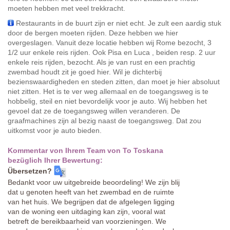
moeten hebben met veel trekkracht.
Restaurants in de buurt zijn er niet echt. Je zult een aardig stuk
door de bergen moeten rijden. Deze hebben we hier
overgeslagen. Vanuit deze locatie hebben wij Rome bezocht, 3
1/2 uur enkele reis rijden. Ook Pisa en Luca , beiden resp. 2 uur
enkele reis rijden, bezocht. Als je van rust en een prachtig
zwembad houdt zit je goed hier. Wil je dichterbij
bezienswaardigheden en steden zitten, dan moet je hier absoluut
niet zitten. Het is te ver weg allemaal en de toegangsweg is te
hobbelig, steil en niet bevordelijk voor je auto. Wij hebben het
gevoel dat ze de toegangsweg willen veranderen. De
graafmachines zijn al bezig naast de toegangsweg. Dat zou
uitkomst voor je auto bieden.
Kommentar von Ihrem Team von To Toskana
bezüglich Ihrer Bewertung:
Übersetzen?
Bedankt voor uw uitgebreide beoordeling! We zijn blij
dat u genoten heeft van het zwembad en de ruimte
van het huis. We begrijpen dat de afgelegen ligging
van de woning een uitdaging kan zijn, vooral wat
betreft de bereikbaarheid van voorzieningen. We