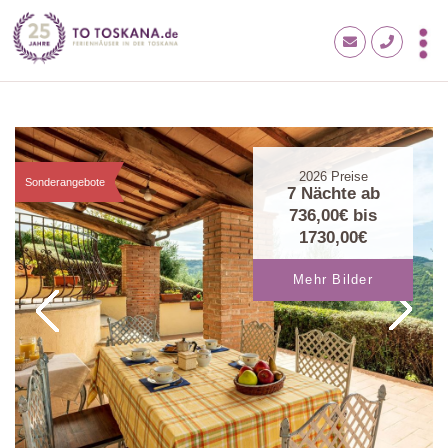
2026
Preise
Sonderangebote
7 Nächte ab
736,00€
bis
1730,00€
Mehr Bilder