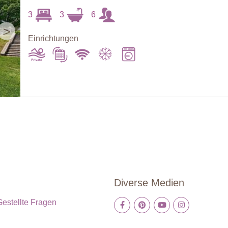
3
3
6
>
Einrichtungen
Diverse Medien
Gestellte Fragen