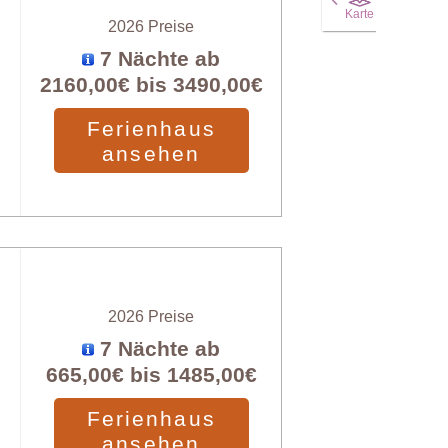
Karte
2026 Preise
7 Nächte ab
2160,00€
bis
3490,00€
Ferienhaus
ansehen
X
2026 Preise
7 Nächte ab
665,00€
bis
1485,00€
Ferienhaus
ansehen