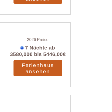
2026 Preise
7 Nächte ab
3580,00€
bis
5446,00€
Ferienhaus
ansehen