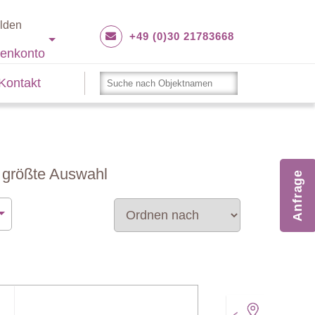
lden
+49 (0)30 21783668
enkonto
Kontakt
e größte Auswahl
Anfrage