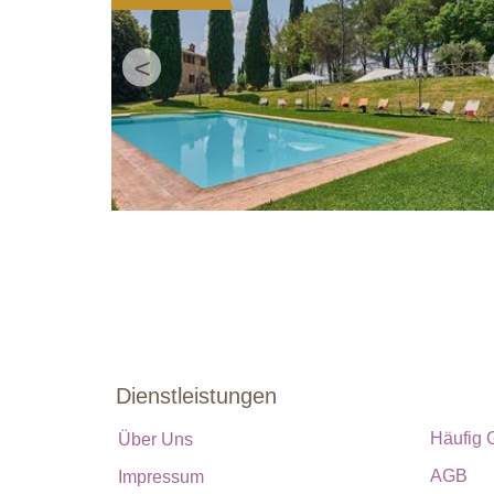
<
Dienstleistungen
Häufig 
Über Uns
AGB
Impressum