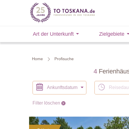
Art der Unterkunft
Zielgebiete
Home
Profisuche
4
Ferienhäuse
Ankunftsdatum
Reisedau
Filter löschen