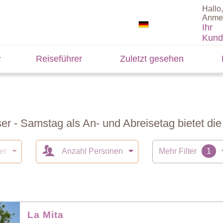
Hallo,
Anme
Ihr
Kund
Reiseführer
Zuletzt gesehen
r - Samstag als An- und Abreisetag bietet di
er
Anzahl Personen
Mehr Filter
La Mita