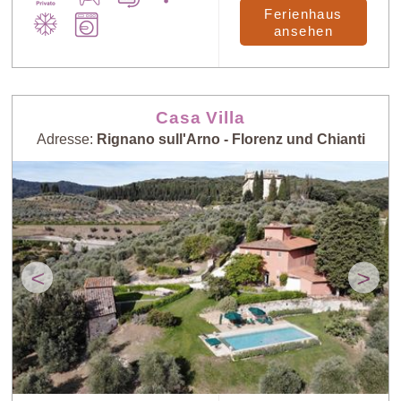
Ferienhaus
ansehen
Casa Villa
Adresse:
Rignano sull'Arno - Florenz und Chianti
<
>