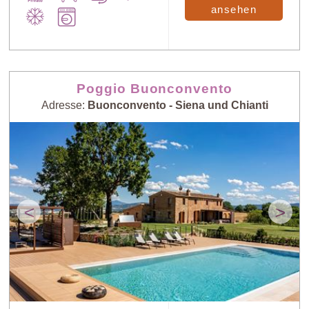
ansehen
Poggio Buonconvento
Adresse:
Buonconvento - Siena und Chianti
<
>