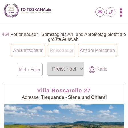
454
Ferienhäuser - Samstag als An- und Abreisetag bietet die
größte Auswahl
Ankunftsdatum
Reisedauer
Anzahl Personen
Karte
Mehr Filter
Villa Boscarello 27
Adresse:
Trequanda - Siena und Chianti