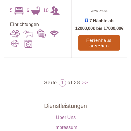
5
6
10
2026 Preise
7 Nächte ab
Einrichtungen
12000,00€
bis
17000,00€
Ferienhaus
ansehen
Seite
of 38
>>
1
Dienstleistungen
Über Uns
Impressum