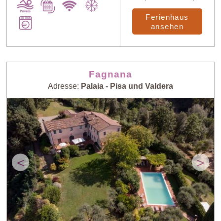
Ferienhaus
ansehen
Fagnana
Adresse:
Palaia - Pisa und Valdera
<
>