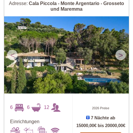
Adresse:
Cala Piccola - Monte Argentario - Grosseto
und Maremma
<
>
6
6
12
2026 Preise
7 Nächte ab
Einrichtungen
15000,00€
bis
20000,00€