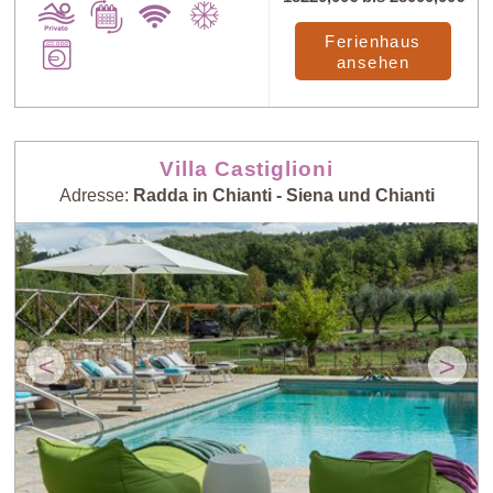
Ferienhaus
ansehen
Villa Castiglioni
Adresse:
Radda in Chianti - Siena und Chianti
<
>