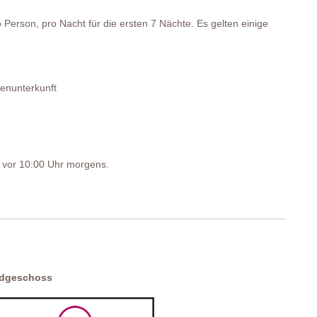
 Person, pro Nacht für die ersten 7 Nächte. Es gelten einige
enunterkunft
st vor 10:00 Uhr morgens.
rdgeschoss