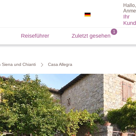
Hallo,
Anme
Ihr
Kund
Reiseführer
Zuletzt gesehen
n Siena und Chianti
Casa Allegra