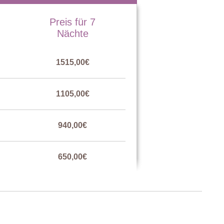
Preis für 7
Nächte
1515,00€
1105,00€
940,00€
650,00€
1105,00€