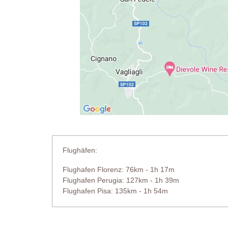
Flughäfen:
Flughafen Florenz: 76km - 1h 17m
Flughafen Perugia: 127km - 1h 39m
Flughafen Pisa: 135km - 1h 54m