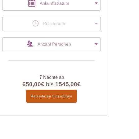
Ankunftsdatum
Reisedauer
Anzahl Personen
7 Nächte ab
650,00€
bis
1545,00€
Reisedaten hinzufügen