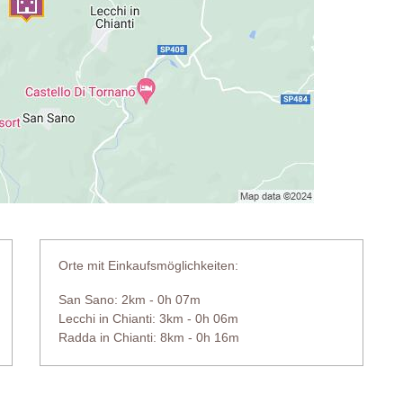
Orte mit Einkaufsmöglichkeiten:
San Sano: 2km - 0h 07m
Lecchi in Chianti: 3km - 0h 06m
Radda in Chianti: 8km - 0h 16m