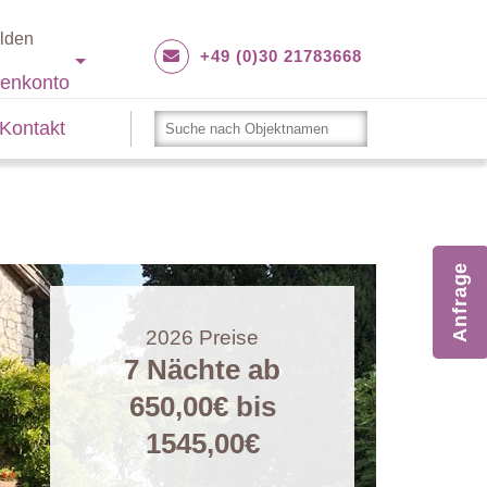
lden
+49 (0)30 21783668
enkonto
Kontakt
Anfrage
2026
Preise
7 Nächte ab
650,00€
bis
1545,00€