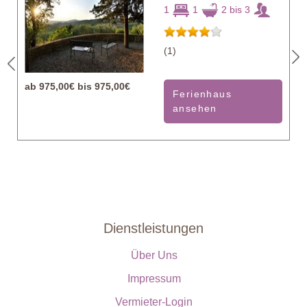
1
1
2 bis 3
(1)
ab
975,00€ bis 975,00€
Ferienhaus
ansehen
Dienstleistungen
Über Uns
Impressum
Vermieter-Login