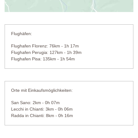
Flughäfen:
Flughafen Florenz: 76km - 1h 17m
Flughafen Perugia: 127km - 1h 39m
Flughafen Pisa: 135km - 1h 54m
Orte mit Einkaufsmöglichkeiten:
San Sano: 2km - 0h 07m
Lecchi in Chianti: 3km - 0h 06m
Radda in Chianti: 8km - 0h 16m