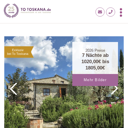
Exklusiv
2026
Preise
bei To Toskana
7 Nächte ab
1020,00€
bis
1805,00€
Mehr Bilder