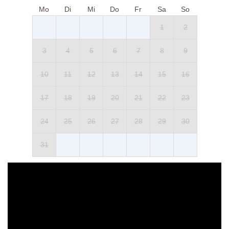
Mo
Di
Mi
Do
Fr
Sa
So
1
2
3
4
5
6
7
8
9
10
11
12
13
14
15
16
17
18
19
20
21
22
23
24
25
26
27
28
29
30
31