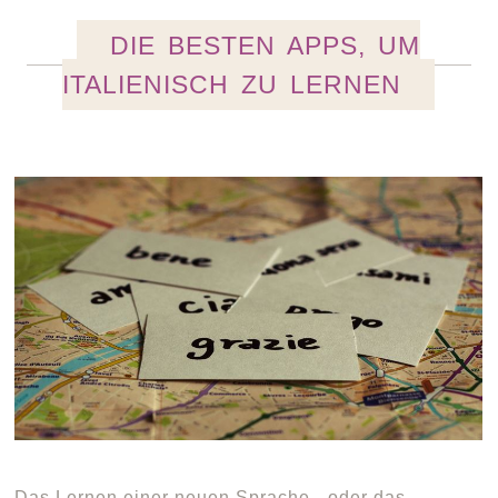
DIE BESTEN APPS, UM
ITALIENISCH ZU LERNEN
Das Lernen einer neuen Sprache - oder das