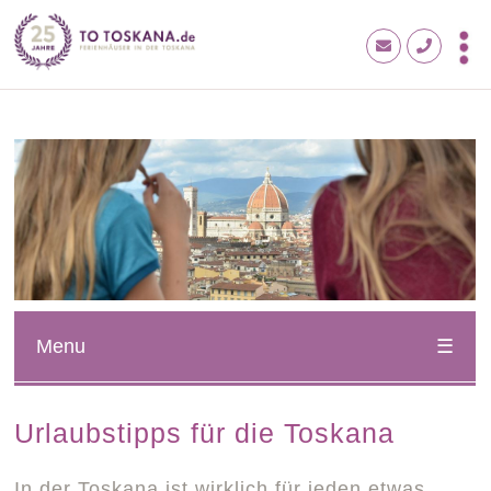
Menu
Urlaubstipps für die Toskana
In der Toskana ist wirklich für jeden etwas