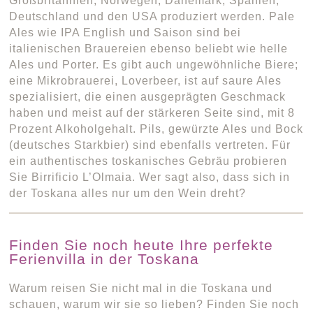
Großbritannien, Norwegen, Dänemark, Spanien,
Deutschland und den USA produziert werden. Pale
Ales wie IPA English und Saison sind bei
italienischen Brauereien ebenso beliebt wie helle
Ales und Porter. Es gibt auch ungewöhnliche Biere;
eine Mikrobrauerei, Loverbeer, ist auf saure Ales
spezialisiert, die einen ausgeprägten Geschmack
haben und meist auf der stärkeren Seite sind, mit 8
Prozent Alkoholgehalt. Pils, gewürzte Ales und Bock
(deutsches Starkbier) sind ebenfalls vertreten. Für
ein authentisches toskanisches Gebräu probieren
Sie Birrificio L’Olmaia. Wer sagt also, dass sich in
der Toskana alles nur um den Wein dreht?
Finden Sie noch heute Ihre perfekte
Ferienvilla in der Toskana
Warum reisen Sie nicht mal in die Toskana und
schauen, warum wir sie so lieben? Finden Sie noch