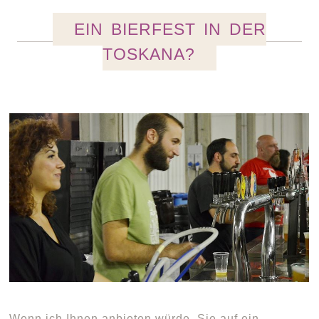
EIN BIERFEST IN DER
TOSKANA?
Wenn ich Ihnen anbieten würde, Sie auf ein