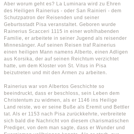
Aber worum geht es? La Luminara wird zu Ehren
des Heiligen Rainerius - oder San Rainieri - dem
Schutzpatron der Reisenden und seiner
Geburtsstadt Pisa veranstaltet. Geboren wurde
Rainerius Scacceri 1115 in einer wohlhabenden
Familie, er arbeitete in seiner Jugend als reisender
Minnesänger. Auf seinen Reisen traf Rainerius
einen heiligen Mann namens Alberto, einen Adligen
aus Korsika, der auf seinen Reichtum verzichtet
hatte, um dem Kloster von St. Vitus in Pisa
beizutreten und mit den Armen zu arbeiten.
Rainerius war von Albertos Geschichte so
beeindruckt, dass er beschloss, sein Leben dem
Christentum zu widmen, als er 1146 ins Heilige
Land reiste, wo er seine Buße als Eremit und Bettler
tat. Als er 1153 nach Pisa zurückkehrte, verbreitete
sich bald die Nachricht von diesem charismatischen
Prediger, von dem man sagte, dass er Wunder und