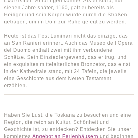
Exorzismen vollbringen konnte. Als er starb, nur
sieben Jahre später, 1160, galt er bereits als
Heiliger und sein Körper wurde durch die Straßen
getragen, um im Dom zur Ruhe gelegt zu werden.
Heute ist das Fest Luminari nicht das einzige, das
an San Ranieri erinnert. Auch das Museo dell'Opera
del Duomo enthält zwei mit ihm verbundene
Schätze. Sein Einsiedlergewand, das er trug, und
ein exquisites mittelalterliches Bronzetor, das einst
in der Kathedrale stand, mit 24 Tafeln, die jeweils
eine Geschichte aus dem Neuen Testament
erzählen.
Haben Sie Lust, die Toskana zu besuchen und eine
Region, die reich an Kultur, Schönheit und
Geschichte ist, zu entdecken? Entdecken Sie unser
komplettes
Angebot an Ferienhäusern
und beginnen