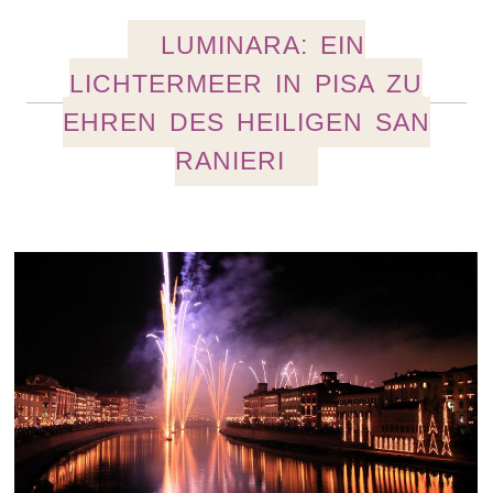
LUMINARA: EIN
LICHTERMEER IN PISA ZU
EHREN DES HEILIGEN SAN
RANIERI