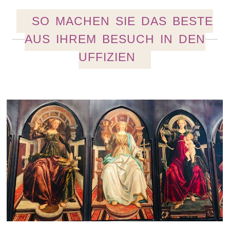
SO MACHEN SIE DAS BESTE
AUS IHREM BESUCH IN DEN
UFFIZIEN