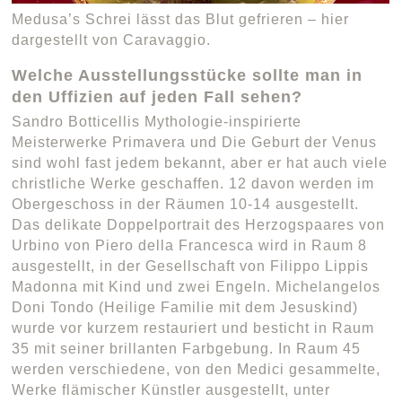
Medusa’s Schrei lässt das Blut gefrieren – hier
dargestellt von Caravaggio.
Welche Ausstellungsstücke sollte man in
den Uffizien auf jeden Fall sehen?
Sandro Botticellis Mythologie-inspirierte
Meisterwerke Primavera und Die Geburt der Venus
sind wohl fast jedem bekannt, aber er hat auch viele
christliche Werke geschaffen. 12 davon werden im
Obergeschoss in der Räumen 10-14 ausgestellt.
Das delikate Doppelportrait des Herzogspaares von
Urbino von Piero della Francesca wird in Raum 8
ausgestellt, in der Gesellschaft von Filippo Lippis
Madonna mit Kind und zwei Engeln. Michelangelos
Doni Tondo (Heilige Familie mit dem Jesuskind)
wurde vor kurzem restauriert und besticht in Raum
35 mit seiner brillanten Farbgebung. In Raum 45
werden verschiedene, von den Medici gesammelte,
Werke flämischer Künstler ausgestellt, unter