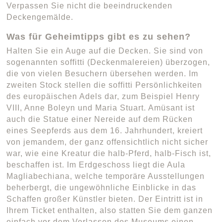
Verpassen Sie nicht die beeindruckenden
Deckengemälde.
Was für Geheimtipps gibt es zu sehen?
Halten Sie ein Auge auf die Decken. Sie sind von
sogenannten soffitti (Deckenmalereien) überzogen,
die von vielen Besuchern übersehen werden. Im
zweiten Stock stellen die soffitti Persönlichkeiten
des europäischen Adels dar, zum Beispiel Henry
VIII, Anne Boleyn und Maria Stuart. Amüsant ist
auch die Statue einer Nereide auf dem Rücken
eines Seepferds aus dem 16. Jahrhundert, kreiert
von jemandem, der ganz offensichtlich nicht sicher
war, wie eine Kreatur die halb-Pferd, halb-Fisch ist,
beschaffen ist. Im Erdgeschoss liegt die Aula
Magliabechiana, welche temporäre Ausstellungen
beherbergt, die ungewöhnliche Einblicke in das
Schaffen großer Künstler bieten. Der Eintritt ist in
Ihrem Ticket enthalten, also statten Sie dem ganzen
einfach vor dem Verlassen des Museums einen