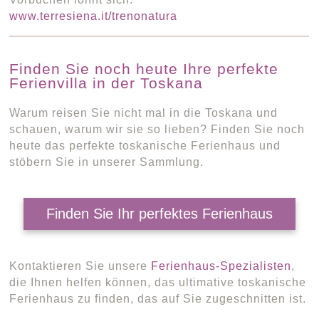
www.terresiena.it/trenonatura
Finden Sie noch heute Ihre perfekte
Ferienvilla in der Toskana
Warum reisen Sie nicht mal in die Toskana und
schauen, warum wir sie so lieben? Finden Sie noch
heute das perfekte toskanische Ferienhaus und
stöbern Sie in unserer Sammlung.
Finden Sie Ihr perfektes Ferienhaus
Kontaktieren Sie unsere
Ferienhaus-Spezialisten
,
die Ihnen helfen können, das ultimative toskanische
Ferienhaus zu finden, das auf Sie zugeschnitten ist.