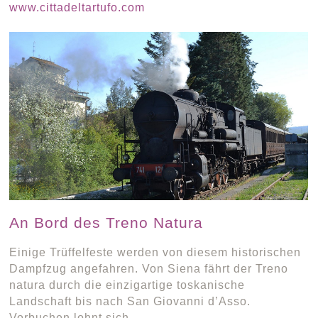
www.cittadeltartufo.com
An Bord des Treno Natura
Einige Trüffelfeste werden von diesem historischen
Dampfzug angefahren. Von Siena fährt der Treno
natura durch die einzigartige toskanische
Landschaft bis nach San Giovanni d’Asso.
Vorbuchen lohnt sich.