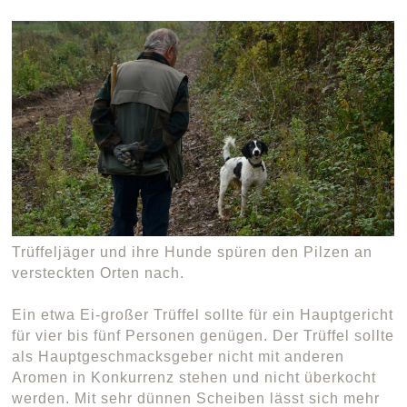
Trüffeljäger und ihre Hunde spüren den Pilzen an
versteckten Orten nach.
Ein etwa Ei-großer Trüffel sollte für ein Hauptgericht
für vier bis fünf Personen genügen. Der Trüffel sollte
als Hauptgeschmacksgeber nicht mit anderen
Aromen in Konkurrenz stehen und nicht überkocht
werden. Mit sehr dünnen Scheiben lässt sich mehr