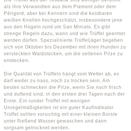
als ihre Verwandten aus dem Piemont oder dem
Périgord, aber bei Kennern sind die kostbaren
weißen Knollen hochgeschätzt, insbesondere jene
aus den Hügeln rund um San Miniato. Es gibt
strenge Regeln dazu, wann und wie Trüffel geerntet
werden dürfen. Spezialisierte Trüffeljäger begeben
sich von Oktober bis Dezember mit ihren Hunden zu
versteckten Waldstücken, um die seltenen Pilze zu
entdecken.
Die Qualität von Trüffeln hängt vom Wetter ab, es
darf weder zu nass, noch zu trocken sein. Am
besten schmecken die Pilze, wenn Sie noch frisch
und duftend sind, in den ersten drei Tagen nach der
Ernte. Ein runder Trüffel mit wenigen
Unregelmäßigkeiten ist ein guter Kaufindikator.
Trüffel sollten vorsichtig mit einer kleinen Bürste
unter fließend Wasser gewaschen und dann
sorgsam getrocknet werden.