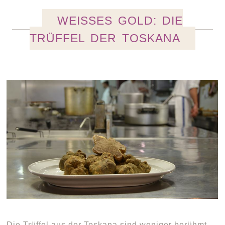
WEISSES GOLD: DIE T
RÜFFEL DER TOSKANA
Die Trüffel aus der Toskana sind weniger berühmt