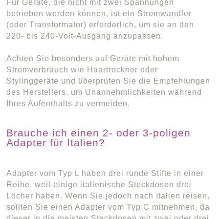
Für Geräte, die nicht mit zwei Spannungen
betrieben werden können, ist ein Stromwandler
(oder Transformator) erforderlich, um sie an den
220- bis 240-Volt-Ausgang anzupassen.
Achten Sie besonders auf Geräte mit hohem
Stromverbrauch wie Haartrockner oder
Stylinggeräte und überprüfen Sie die Empfehlungen
des Herstellers, um Unannehmlichkeiten während
Ihres Aufenthalts zu vermeiden.
Brauche ich einen 2- oder 3-poligen
Adapter für Italien?
Adapter vom Typ L haben drei runde Stifte in einer
Reihe, weil einige italienische Steckdosen drei
Löcher haben. Wenn Sie jedoch nach Italien reisen,
sollten Sie einen Adapter vom Typ C mitnehmen, da
dieser in die meisten Steckdosen mit zwei oder drei