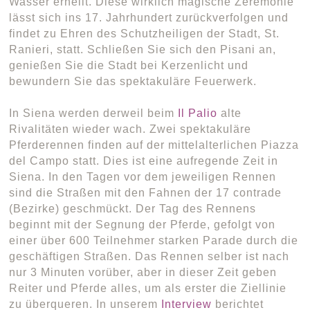
Wasser erhellt. Diese wirklich magische Zeremonie
lässt sich ins 17. Jahrhundert zurückverfolgen und
findet zu Ehren des Schutzheiligen der Stadt, St.
Ranieri, statt. Schließen Sie sich den Pisani an,
genießen Sie die Stadt bei Kerzenlicht und
bewundern Sie das spektakuläre Feuerwerk.
In Siena werden derweil beim
Il Palio
alte
Rivalitäten wieder wach. Zwei spektakuläre
Pferderennen finden auf der mittelalterlichen Piazza
del Campo statt. Dies ist eine aufregende Zeit in
Siena. In den Tagen vor dem jeweiligen Rennen
sind die Straßen mit den Fahnen der 17 contrade
(Bezirke) geschmückt. Der Tag des Rennens
beginnt mit der Segnung der Pferde, gefolgt von
einer über 600 Teilnehmer starken Parade durch die
geschäftigen Straßen. Das Rennen selber ist nach
nur 3 Minuten vorüber, aber in dieser Zeit geben
Reiter und Pferde alles, um als erster die Ziellinie
zu überqueren. In unserem
Interview
berichtet