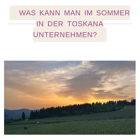
WAS KANN MAN IM SOMMER
IN DER TOSKANA
UNTERNEHMEN?