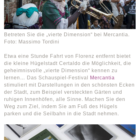
Betreten Sie die „vierte Dimension“ bei Mercantia.
Foto: Massimo Tordini
Etwa eine Stunde Fahrt von Florenz entfernt bietet
die kleine Hügelstadt Certaldo die Möglichkeit, die
geheimnisvolle „vierte Dimension“ kennen zu
lernen… Das Schauspiel-Festival
Mercantia
stimuliert mit Darstellungen in den schönsten Ecken
der Stadt, zum Beispiel versteckten Gärten und
ruhigen Innenhöfen, alle Sinne. Machen Sie den
Weg zum Ziel, indem Sie am Fuß des Hügels
parken und die Seilbahn in die Stadt nehmen.