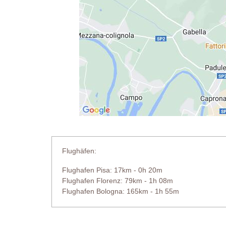
Flughäfen:
Flughafen Pisa: 17km - 0h 20m
Flughafen Florenz: 79km - 1h 08m
Flughafen Bologna: 165km - 1h 55m