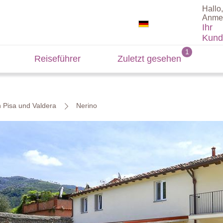
Hallo,
Anme
Ihr
Kund
Reiseführer
Zuletzt gesehen
n Pisa und Valdera
Nerino