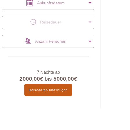
Ankunftsdatum
Reisedauer
Anzahl Personen
7 Nächte ab
2000,00€
bis
5000,00€
Reisedaten hinzufügen