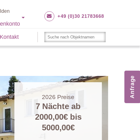
lden
+49 (0)30 21783668
enkonto
Kontakt
Anfrage
2026
Preise
7 Nächte ab
2000,00€
bis
5000,00€