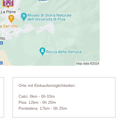
Orte mit Einkaufsmöglichkeiten:
Calci: 0km - 0h 03m
Pisa: 12km - 0h 20m
Pontedera: 17km - 0h 25m