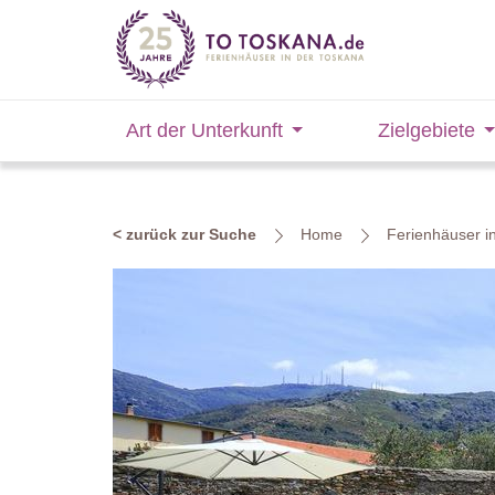
Art der Unterkunft
Zielgebiete
< zurück zur Suche
Home
Ferienhäuser i