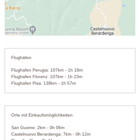
Flughäfen:
Flughafen Perugia: 107km - 1h 18m
Flughafen Florenz: 107km - 1h 23m
Flughafen Pisa: 138km - 1h 57m
Orte mit Einkaufsmöglichkeiten:
San Gusme: 2km - 0h 06m
Castelnuovo Berardenga: 7km - 0h 12m