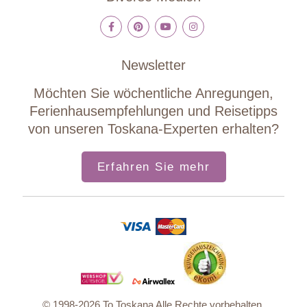
Newsletter
Möchten Sie wöchentliche Anregungen,
Ferienhausempfehlungen und Reisetipps
von unseren Toskana-Experten erhalten?
Erfahren Sie mehr
© 1998-2026 To Toskana Alle Rechte vorbehalten.