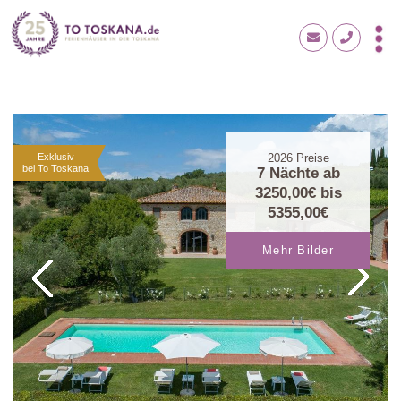
Exklusiv
2026
Preise
bei To Toskana
7 Nächte ab
3250,00€
bis
5355,00€
Mehr Bilder