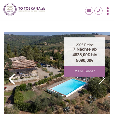
2026
Preise
7 Nächte ab
4835,00€
bis
8090,00€
Mehr Bilder