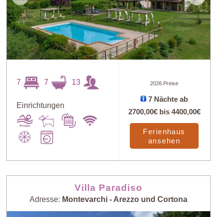
7
7
13
2026 Preise
7 Nächte ab
Einrichtungen
2700,00€
bis
4400,00€
Ferienhaus
ansehen
Villa Paradiso
Adresse:
Montevarchi - Arezzo und Cortona