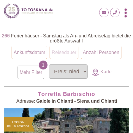
266
Ferienhäuser - Samstag als An- und Abreisetag bietet die
größte Auswahl
Ankunftsdatum
Reisedauer
Anzahl Personen
Karte
Mehr Filter
Torretta Barbischio
Adresse:
Gaiole in Chianti - Siena und Chianti
Exklusiv
bei To Toskana