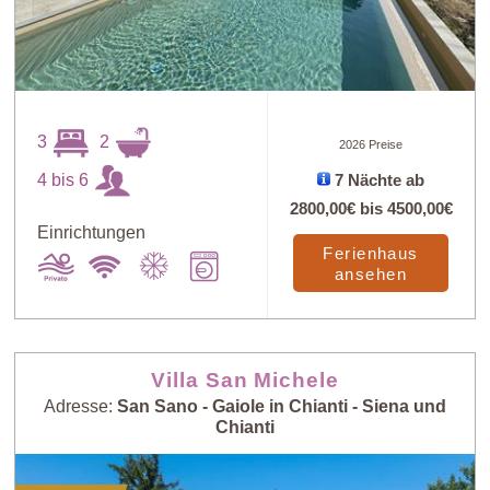
3
2
2026 Preise
4 bis 6
7 Nächte ab
2800,00€
bis
4500,00€
Einrichtungen
Ferienhaus
ansehen
Villa San Michele
Adresse:
San Sano - Gaiole in Chianti - Siena und
Chianti