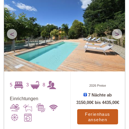
<
>
5
3
8
2026 Preise
7 Nächte ab
Einrichtungen
3150,00€
bis
4435,00€
Ferienhaus
ansehen