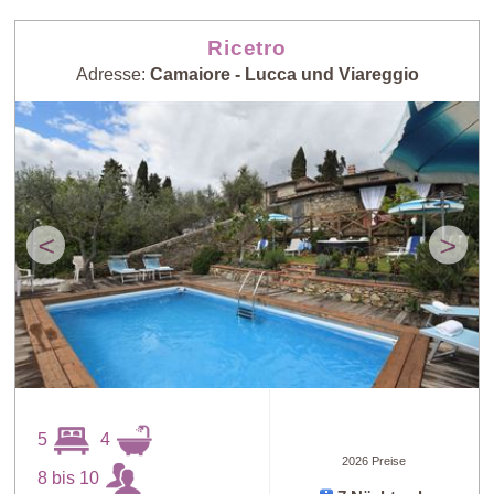
Ricetro
Adresse:
Camaiore - Lucca und Viareggio
<
>
5
4
2026 Preise
8 bis 10