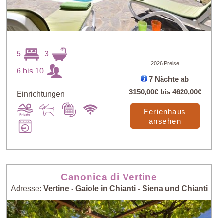
5
3
2026 Preise
6 bis 10
7 Nächte ab
3150,00€
bis
4620,00€
Einrichtungen
Ferienhaus
ansehen
Canonica di Vertine
Adresse:
Vertine - Gaiole in Chianti - Siena und Chianti