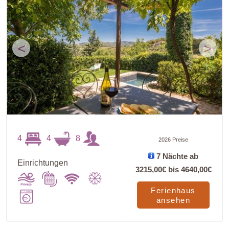
<
>
4
4
8
2026 Preise
7 Nächte ab
Einrichtungen
3215,00€
bis
4640,00€
Ferienhaus
ansehen