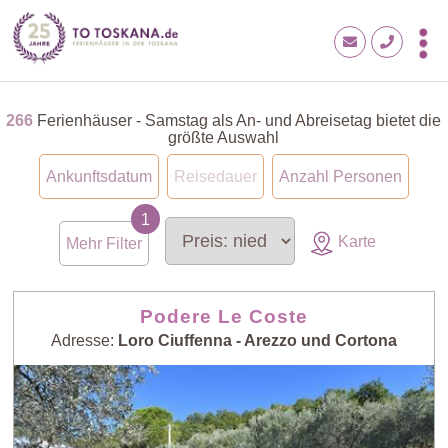
266
Ferienhäuser - Samstag als An- und Abreisetag bietet die
größte Auswahl
Ankunftsdatum
Reisedauer
Anzahl Personen
Karte
Mehr Filter
Podere Le Coste
Adresse:
Loro Ciuffenna - Arezzo und Cortona