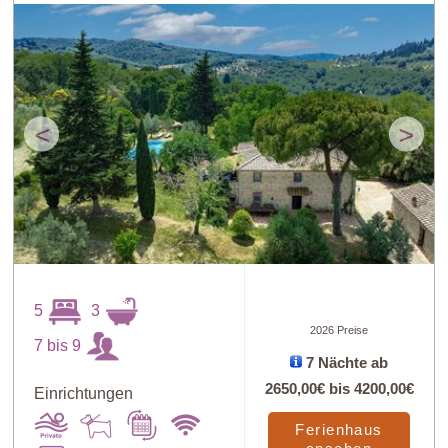
<
>
5
3
2026 Preise
7 bis 9
7 Nächte ab
2650,00€
bis
4200,00€
Einrichtungen
Ferienhaus