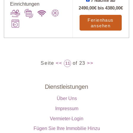
7 Nächte ab
Einrichtungen
2490,00€
bis
4380,00€
Ferienhaus
ansehen
Seite
<<
of 23
>>
11
Dienstleistungen
Über Uns
Impressum
Vermieter-Login
Fügen Sie Ihre Immobilie Hinzu