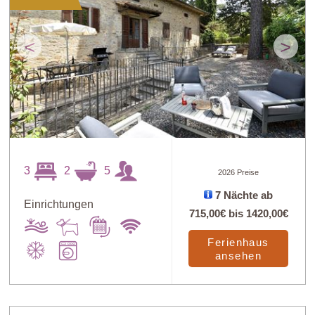
<
>
3
2
5
2026 Preise
7 Nächte ab
Einrichtungen
715,00€
bis
1420,00€
Ferienhaus
ansehen