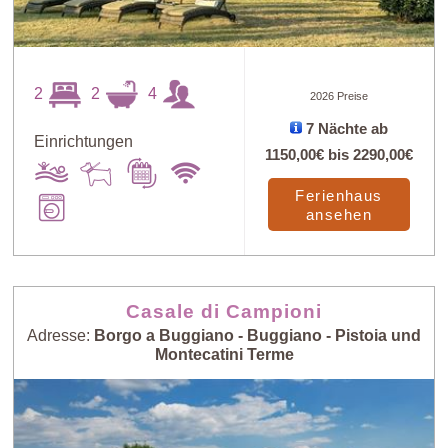
2
2
4
2026 Preise
7 Nächte ab
Einrichtungen
1150,00€
bis
2290,00€
Ferienhaus
ansehen
Casale di Campioni
Adresse:
Borgo a Buggiano - Buggiano - Pistoia und
Montecatini Terme