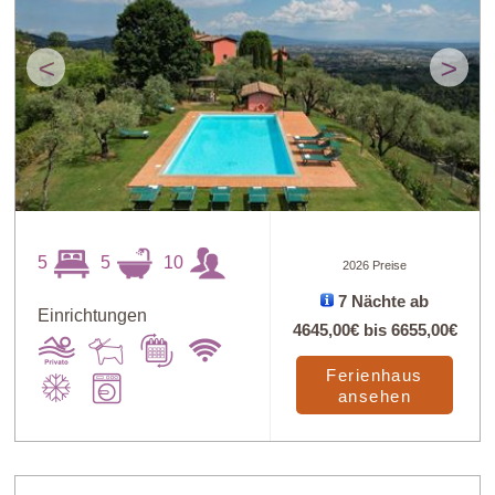
<
>
5
5
10
2026 Preise
7 Nächte ab
Einrichtungen
4645,00€
bis
6655,00€
Ferienhaus
ansehen