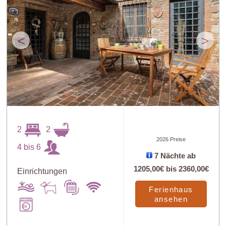
<
>
2
2
2026 Preise
4 bis 6
7 Nächte ab
1205,00€
bis
2360,00€
Einrichtungen
Ferienhaus
ansehen