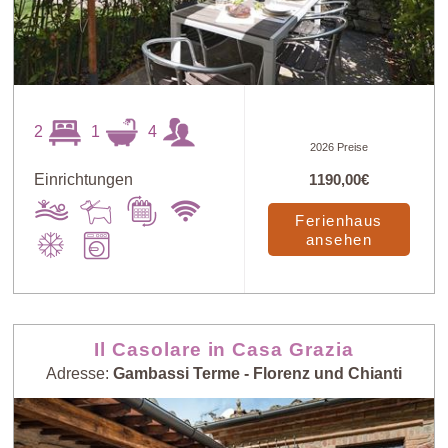
2
1
4
2026 Preise
Einrichtungen
1190,00€
Ferienhaus
ansehen
Il Casolare in Casa Grazia
Adresse:
Gambassi Terme - Florenz und Chianti