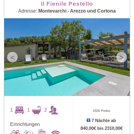
Il Fienile Pestello
Adresse:
Montevarchi - Arezzo und Cortona
<
>
1
1
2
2026 Preise
7 Nächte ab
Einrichtungen
840,00€
bis
2310,00€