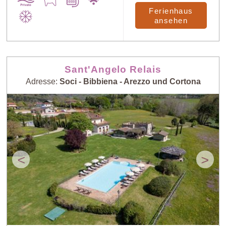
Ferienhaus
ansehen
Sant'Angelo Relais
Adresse:
Soci - Bibbiena - Arezzo und Cortona
<
>