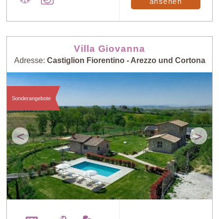
ansehen
Villa Giovanna
Adresse:
Castiglion Fiorentino - Arezzo und Cortona
Sonderangebote
<
>