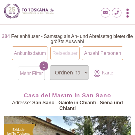
284
Ferienhäuser - Samstag als An- und Abreisetag bietet die
größte Auswahl
Ankunftsdatum
Reisedauer
Anzahl Personen
Karte
Mehr Filter
Casa del Mastro in San Sano
Adresse:
San Sano - Gaiole in Chianti - Siena und
Chianti
Exklusiv
bei To Toskana