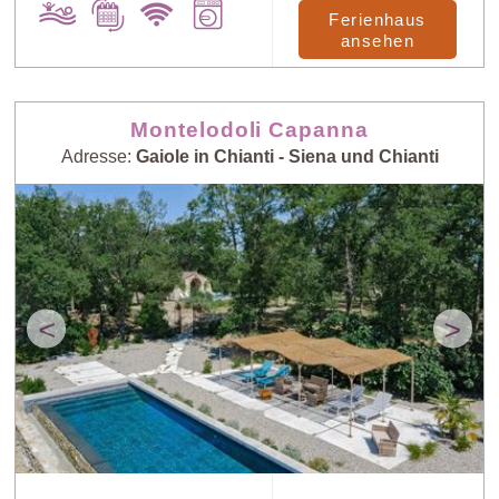
Ferienhaus
ansehen
Montelodoli Capanna
Adresse:
Gaiole in Chianti - Siena und Chianti
<
>