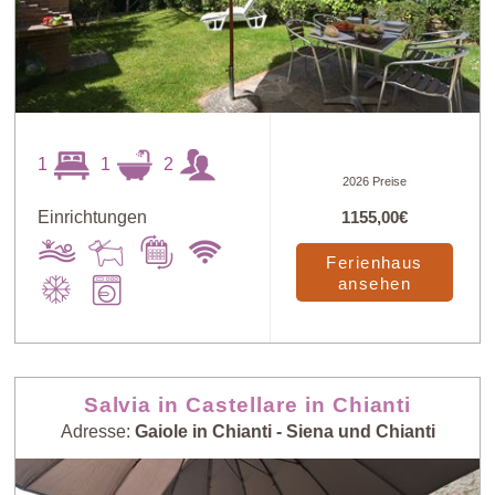
1
1
2
2026 Preise
Einrichtungen
1155,00€
Ferienhaus
ansehen
Salvia in Castellare in Chianti
Adresse:
Gaiole in Chianti - Siena und Chianti