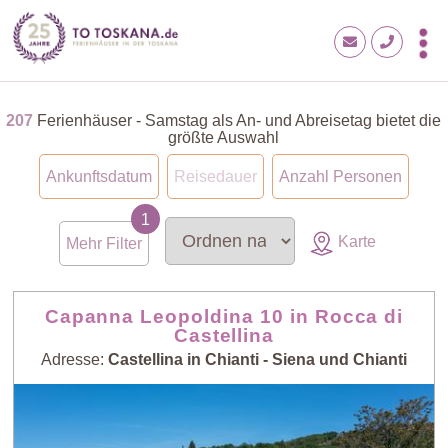
207
Ferienhäuser - Samstag als An- und Abreisetag bietet die
größte Auswahl
Ankunftsdatum
Reisedauer
Anzahl Personen
Karte
Mehr Filter
Capanna Leopoldina 10 in Rocca di
Castellina
Adresse:
Castellina in Chianti - Siena und Chianti