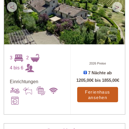
<
>
3
2
2026 Preise
4 bis 6
7 Nächte ab
1205,00€
bis
1855,00€
Einrichtungen
Ferienhaus
ansehen