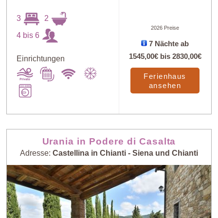
3
2
2026 Preise
4 bis 6
7 Nächte ab
1545,00€
bis
2830,00€
Einrichtungen
Ferienhaus
ansehen
Urania in Podere di Casalta
Adresse:
Castellina in Chianti - Siena und Chianti