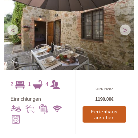
<
>
2
1
4
2026 Preise
Einrichtungen
1190,00€
Ferienhaus
ansehen