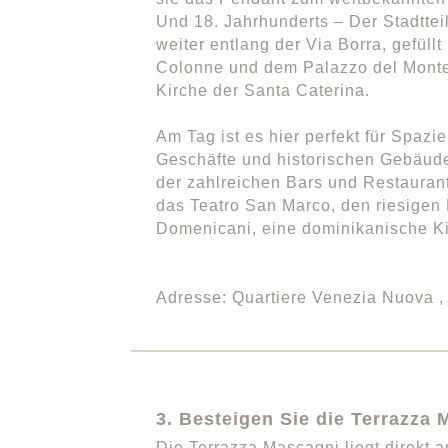
Und 18. Jahrhunderts – Der Stadtte
weiter entlang der Via Borra, gefül
Colonne und dem Palazzo del Monte 
Kirche der Santa Caterina.
Am Tag ist es hier perfekt für Spaz
Geschäfte und historischen Gebäude
der zahlreichen Bars und Restauran
das Teatro San Marco, den riesigen
Domenicani, eine dominikanische Ki
Adresse: Quartiere Venezia Nuova , S
3. Besteigen Sie die Terrazza
Die Terrazza Mascagni liegt direkt a