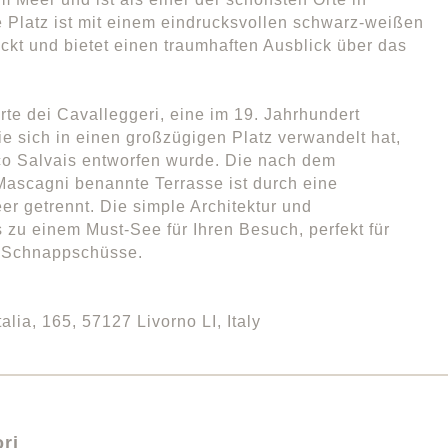
 Platz ist mit einem eindrucksvollen schwarz-weißen
kt und bietet einen traumhaften Ausblick über das
rte dei Cavalleggeri, eine im 19. Jahrhundert
e sich in einen großzügigen Platz verwandelt hat,
co Salvais entworfen wurde. Die nach dem
Mascagni benannte Terrasse ist durch eine
r getrennt. Die simple Architektur und
zu einem Must-See für Ihren Besuch, perfekt für
e Schnappschüsse.
alia, 165, 57127 Livorno LI, Italy
ri