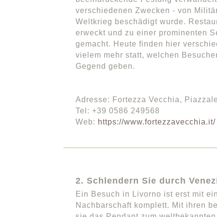
verschiedenen Zwecken - von Militä
Weltkrieg beschädigt wurde. Resta
erweckt und zu einer prominenten S
gemacht. Heute finden hier verschie
vielem mehr statt, welchen Besuchern
Gegend geben.
Adresse: Fortezza Vecchia, Piazzale 
Tel: +39 0586 249568
Web:
https://www.fortezzavecchia.it/
2. Schlendern Sie durch Venezi
Ein Besuch in Livorno ist erst mit
Nachbarschaft komplett. Mit ihren 
sie das Pendant zum weltbekannten 