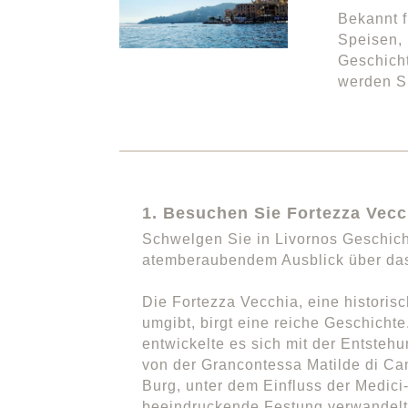
Bekannt f
Speisen, 
Geschicht
werden Si
1. Besuchen Sie Fortezza Vecc
Schwelgen Sie in Livornos Geschicht
atemberaubendem Ausblick über da
Die Fortezza Vecchia, eine historis
umgibt, birgt eine reiche Geschichte
entwickelte es sich mit der Entsteh
von der Grancontessa Matilde di C
Burg, unter dem Einfluss der Medici
beeindruckende Festung verwandelt.