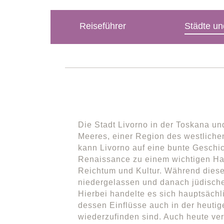
Reiseführer
Städte un
Die Stadt Livorno in der Toskana un
Meeres, einer Region des westlichen
kann Livorno auf eine bunte Geschich
Renaissance zu einem wichtigen Ha
Reichtum und Kultur. Während dieser
niedergelassen und danach jüdische
Hierbei handelte es sich hauptsächli
dessen Einflüsse auch in der heuti
wiederzufinden sind. Auch heute ver