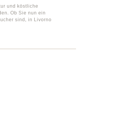
ur und köstliche
nden. Ob Sie nun ein
cher sind, in Livorno