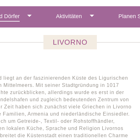
d Dörfer
Aktivitäten
Planen S
LIVORNO
d liegt an der faszinierenden Küste des Ligurischen
 Mittelmeers. Mit seiner Stadtgründung in 1017
te zurückblicken, allerdings wurde es erst in der
ndelshafen und zugleich bedeutenden Zentrum von
 Zeit haben sich zunächst viele Griechen in Livorno
 Familien, Armenia und niederländische Einsiedler.
ch um Getreide-, Textil- oder Rohstoffhändler,
gen lokalen Küche, Sprache und Religion Livornos
breitet die Küstenstadt einen traditionellen Charme