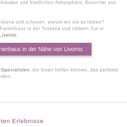
 Gebäuden und friedlichen Atmosphäre, Besucher aus
Toskana und schauen, warum wir sie so lieben?
 Ferienhaus in der Toskana und stöbern Sie in
Livorno.
rienhaus in der Nähe von Livorno
-Spezialisten
, die Ihnen helfen können, das perfekte
inden.
ten Erlebnisse