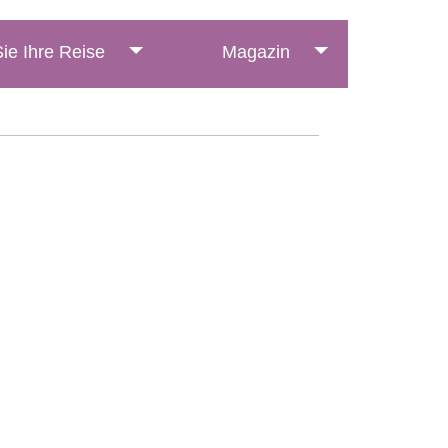
ie Ihre Reise
Magazin