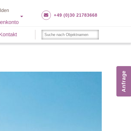
lden
+49 (0)30 21783668
enkonto
Kontakt
Anfrage