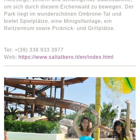
um sich durch diesem Eichenwald zu bewegen. Der
Park liegt im wunderschönen Ombrone-Tal und
bietet Spielplätze, eine Minigolfanlage, ein
Reitzentrum sowie Picknick- und Grillplätze.
Tel: +(39) 338 933 3977
Web:
https://www.saltalbero.it/en/index.html