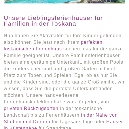
Unsere Lieblingsferienhäuser für
Familien in der Toskana
Nun haben Sie Aktivitäten für Ihre Kinder gefunden,
also können Sie jetzt nach Ihrem
perfekten
toskanischen Ferienhaus
suchen, das für die ganze
Familie geeignet ist. Unsere Familienferienhäuser
bieten eine geräumige Unterkunft, mit großen Pools
die kindersicher sind und großen Gärten mit viel
Platz zum Toben und Spielen. Egal ob es nur Sie
und die Kinder sind, oder die ganze Großfamilie, wir
wissen, dass Sie die perfekte Unterkunft finden
möchten. Unsere handverlesene
Ferienhauskollektion hat etwas für jeden, von
privaten Rückzugsorten
in der toskanische
Landschaft bis zu Ferienhäusern
in der Nähe von
Städten und Dörfern
für Tagesausflüge oder
Häuser
in Küstennähe
für Strandtage.