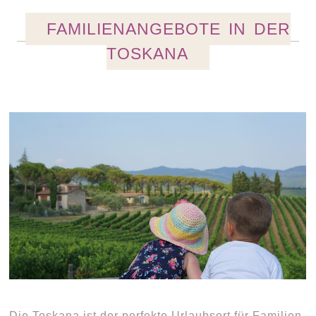
FAMILIENANGEBOTE IN DER
TOSKANA
Die Toskana ist der perfekte Urlaubsort für Familien,