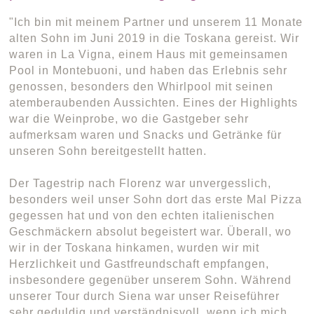
"Ich bin mit meinem Partner und unserem 11 Monate
alten Sohn im Juni 2019 in die Toskana gereist. Wir
waren in La Vigna, einem Haus mit gemeinsamen
Pool in Montebuoni, und haben das Erlebnis sehr
genossen, besonders den Whirlpool mit seinen
atemberaubenden Aussichten. Eines der Highlights
war die Weinprobe, wo die Gastgeber sehr
aufmerksam waren und Snacks und Getränke für
unseren Sohn bereitgestellt hatten.
Der Tagestrip nach Florenz war unvergesslich,
besonders weil unser Sohn dort das erste Mal Pizza
gegessen hat und von den echten italienischen
Geschmäckern absolut begeistert war. Überall, wo
wir in der Toskana hinkamen, wurden wir mit
Herzlichkeit und Gastfreundschaft empfangen,
insbesondere gegenüber unserem Sohn. Während
unserer Tour durch Siena war unser Reiseführer
sehr geduldig und verständnisvoll, wenn ich mich