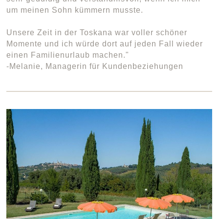
um meinen Sohn kümmern musste.
Unsere Zeit in der Toskana war voller schöner
Momente und ich würde dort auf jeden Fall wieder
einen Familienurlaub machen."
-Melanie, Managerin für Kundenbeziehungen