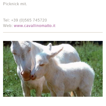
Picknick mit.
Tel: +39 (0)565 745720
Web:
www.cavallinomatto.it