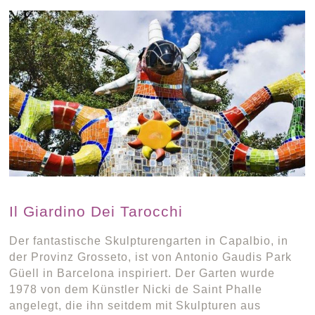
Il Giardino Dei Tarocchi
Der fantastische Skulpturengarten in Capalbio, in
der Provinz Grosseto, ist von Antonio Gaudis Park
Güell in Barcelona inspiriert. Der Garten wurde
1978 von dem Künstler Nicki de Saint Phalle
angelegt, die ihn seitdem mit Skulpturen aus