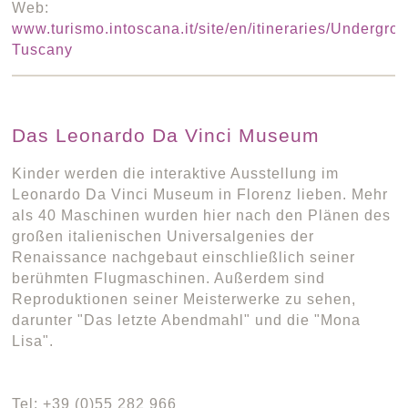
Web:
www.turismo.intoscana.it/site/en/itineraries/Undergro
Tuscany
Das Leonardo Da Vinci Museum
Kinder werden die interaktive Ausstellung im
Leonardo Da Vinci Museum in Florenz lieben. Mehr
als 40 Maschinen wurden hier nach den Plänen des
großen italienischen Universalgenies der
Renaissance nachgebaut einschließlich seiner
berühmten Flugmaschinen. Außerdem sind
Reproduktionen seiner Meisterwerke zu sehen,
darunter "Das letzte Abendmahl" und die "Mona
Lisa".
Tel: +39 (0)55 282 966