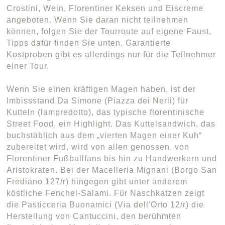
Crostini, Wein, Florentiner Keksen und Eiscreme
angeboten. Wenn Sie daran nicht teilnehmen
können, folgen Sie der Tourroute auf eigene Faust,
Tipps dafür finden Sie unten. Garantierte
Kostproben gibt es allerdings nur für die Teilnehmer
einer Tour.
Wenn Sie einen kräftigen Magen haben, ist der
Imbissstand Da Simone (Piazza dei Nerli) für
Kutteln (lampredotto), das typische florentinische
Street Food, ein Highlight. Das Kuttelsandwich, das
buchstäblich aus dem „vierten Magen einer Kuh“
zubereitet wird, wird von allen genossen, von
Florentiner Fußballfans bis hin zu Handwerkern und
Aristokraten. Bei der Macelleria Mignani (Borgo San
Frediano 127/r) hingegen gibt unter anderem
köstliche Fenchel-Salami. Für Naschkatzen zeigt
die Pasticceria Buonamici (Via dell'Orto 12/r) die
Herstellung von Cantuccini, den berühmten