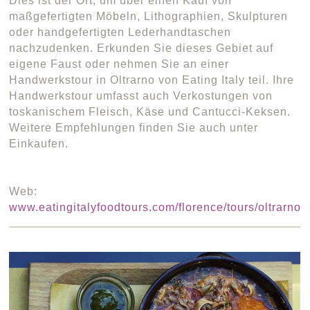
Dies ist der Ort, um über einen Kauf von
maßgefertigten Möbeln, Lithographien, Skulpturen
oder handgefertigten Lederhandtaschen
nachzudenken. Erkunden Sie dieses Gebiet auf
eigene Faust oder nehmen Sie an einer
Handwerkstour in Oltrarno von Eating Italy teil. Ihre
Handwerkstour umfasst auch Verkostungen von
toskanischem Fleisch, Käse und Cantucci-Keksen.
Weitere Empfehlungen finden Sie auch unter
Einkaufen.
Web:
www.eatingitalyfoodtours.com/florence/tours/oltrarno/