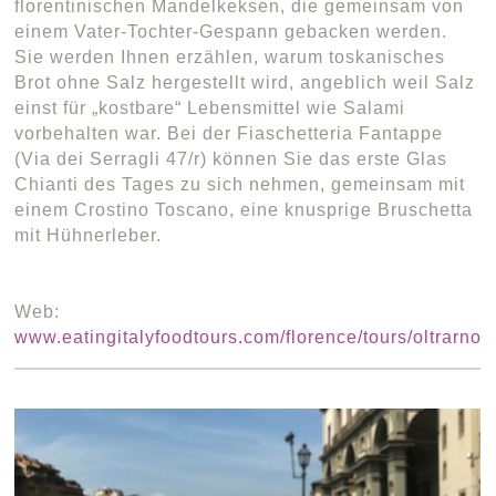
florentinischen Mandelkeksen, die gemeinsam von
einem Vater-Tochter-Gespann gebacken werden.
Sie werden Ihnen erzählen, warum toskanisches
Brot ohne Salz hergestellt wird, angeblich weil Salz
einst für „kostbare“ Lebensmittel wie Salami
vorbehalten war. Bei der Fiaschetteria Fantappe
(Via dei Serragli 47/r) können Sie das erste Glas
Chianti des Tages zu sich nehmen, gemeinsam mit
einem Crostino Toscano, eine knusprige Bruschetta
mit Hühnerleber.
Web:
www.eatingitalyfoodtours.com/florence/tours/oltrarno/