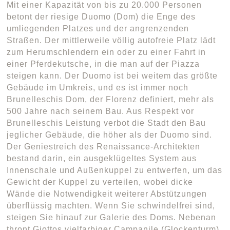
Mit einer Kapazität von bis zu 20.000 Personen
betont der riesige Duomo (Dom) die Enge des
umliegenden Platzes und der angrenzenden
Straßen. Der mittlerweile völlig autofreie Platz lädt
zum Herumschlendern ein oder zu einer Fahrt in
einer Pferdekutsche, in die man auf der Piazza
steigen kann. Der Duomo ist bei weitem das größte
Gebäude im Umkreis, und es ist immer noch
Brunelleschis Dom, der Florenz definiert, mehr als
500 Jahre nach seinem Bau. Aus Respekt vor
Brunelleschis Leistung verbot die Stadt den Bau
jeglicher Gebäude, die höher als der Duomo sind.
Der Geniestreich des Renaissance-Architekten
bestand darin, ein ausgeklügeltes System aus
Innenschale und Außenkuppel zu entwerfen, um das
Gewicht der Kuppel zu verteilen, wobei dicke
Wände die Notwendigkeit weiterer Abstützungen
überflüssig machten. Wenn Sie schwindelfrei sind,
steigen Sie hinauf zur Galerie des Doms. Nebenan
thront Giottos vielfarbiger Campanile (Glockenturm)