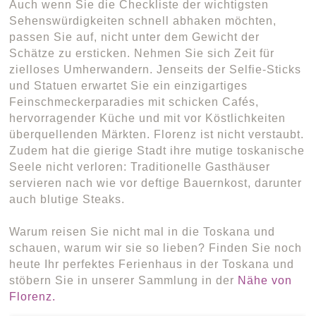
Auch wenn Sie die Checkliste der wichtigsten
Sehenswürdigkeiten schnell abhaken möchten,
passen Sie auf, nicht unter dem Gewicht der
Schätze zu ersticken. Nehmen Sie sich Zeit für
zielloses Umherwandern. Jenseits der Selfie-Sticks
und Statuen erwartet Sie ein einzigartiges
Feinschmeckerparadies mit schicken Cafés,
hervorragender Küche und mit vor Köstlichkeiten
überquellenden Märkten. Florenz ist nicht verstaubt.
Zudem hat die gierige Stadt ihre mutige toskanische
Seele nicht verloren: Traditionelle Gasthäuser
servieren nach wie vor deftige Bauernkost, darunter
auch blutige Steaks.
Warum reisen Sie nicht mal in die Toskana und
schauen, warum wir sie so lieben? Finden Sie noch
heute Ihr perfektes Ferienhaus in der Toskana und
stöbern Sie in unserer Sammlung in der
Nähe von
Florenz.