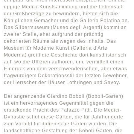
üppige Medici-Kunstsammlung und die Lebensart
der Großherzöge zu bewundern, bieten sich die
Königlichen Gemächer und die Galleria Palatina an.
Das Silbermuseum (Museo degli Argenti) kommt an
zweiter Stelle, eher aufgrund der prächtig
dekorierten Räume als wegen des Inhalts. Das
Museum für Moderne Kunst (Galleria d'Arte
Moderna) greift die Geschichte dort kunsthistorisch
auf, wo die Uffizien aufhören, und vermittelt einen
Eindruck von dem verschwenderischen, aber etwas
fragwürdigem Dekorationsstil der letzten Bewohner,
der Herrscher der Häuser Lothringen und Savoy.
Der angrenzende Giardino Boboli (Boboli-Gärten)
ist ein hervorragendes Gegenmittel gegen die
erstickende Pracht des Palazzo Pitti. Die Medici-
Dynastie schuf diese Gärten, die für Jahrhunderte
zum Vorbild für italienische Gärten wurden. Die
landschaftliche Gestaltung der Boboli-Gärten, die