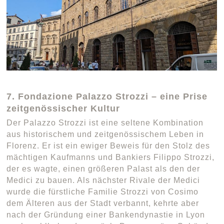
7. Fondazione Palazzo Strozzi – eine Prise
zeitgenössischer Kultur
Der Palazzo Strozzi ist eine seltene Kombination
aus historischem und zeitgenössischem Leben in
Florenz. Er ist ein ewiger Beweis für den Stolz des
mächtigen Kaufmanns und Bankiers Filippo Strozzi,
der es wagte, einen größeren Palast als den der
Medici zu bauen. Als nächster Rivale der Medici
wurde die fürstliche Familie Strozzi von Cosimo
dem Älteren aus der Stadt verbannt, kehrte aber
nach der Gründung einer Bankendynastie in Lyon