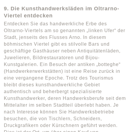
9. Die Kunsthandwerksläden im Oltrarno-
Viertel entdecken
Entdecken Sie das handwerkliche Erbe des
Oltrarno-Viertels am so genannten „linken Ufer“ der
Stadt, jenseits des Flusses Arno. In diesem
böhmischen Viertel gibt es stilvolle Bars und
geschäftige Gasthäuser neben Antiquitätenläden,
Juwelieren, Bildrestauratoren und Bijou-
Kunstgalerien. Ein Besuch der antiken „botteghe“
(Handwerkerwerkstätten) ist eine Reise zurück in
eine vergangene Epoche. Trotz des Tourismus
bleibt dieses kunsthandwerkliche Gebiet
authentisch und beherbergt spezialisierte
Kunsthandwerker, deren Handwerksberufe seit dem
Mittelalter im selben Stadtteil überlebt haben. Je
nach Interesse können Sie Handwerksbetriebe
besuchen, die von Tischlern, Schneidern,
Druckgrafikern oder Kürschnern geführt werden.