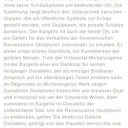
ohne seine Schatzkammer ein bedeutender Ort. Die
Sammlung zeigt deutlich den Unterschied zwischen
Statuen, die als öffentliche Symbole zur Schau
gestellt werden, und Skulpturen, die private Schätze
darstellen. Der Bargello ist auch der beste Ort, um
ein Gefühl für das Verhältnis der florentinischen
Renaissance-Skulpturen zueinander zu erhalten. Er
bietet einen klaren Überblick, mit Kunstwerken der
größten Meister. Trotz der Virtuosität Michelangelos
ist der Bargello eher ein Denkmal für seinen
Vorgänger Donatello, der als einziger Bildhauer
Anspruch auf ein ebenbürtiges Talent erheben kann.
Im Gegensatz zu Michelangelos Werk zeigen
Donatellos Skulpturen Anzeichen von kreativer Qual
und Virtuosität nur um der Virtuosität Willen. Aber
zumindest im Bargello ist Donatello der
unbestrittene Star. Um die Renaissance Skulpturen
zu entdecken, gehen Sie direkt zur Galerie
Donatello, gefolgt von den Räumen Verrocchio und