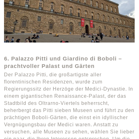
6. Palazzo Pitti und Giardino di Boboli –
prachtvoller Palast und Gärten
Der Palazzo Pitti, die großartigste aller
florentinischen Residenzen, wurde zum
Regierungssitz der Herzöge der Medici-Dynastie. In
einem gigantischen Renaissance-Palast, der das
Stadtbild des Oltrarno-Viertels beherrscht,
beherbergt das Pitti sieben Museen und führt zu den
prächtigen Boboli-Gärten, die einst ein idyllischer
Vergnügungsbau der Medici waren. Anstatt zu
versuchen, alle Museen zu sehen, wählen Sie lieber
ein paar, die Ihren Interessen entsprechen. Um die