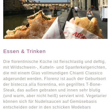
Essen & Trinken
Die florentinische Küche ist fleischlastig und deftig,
mit Wildschwein-, Kutteln- und Spanferkelgerichten,
die mit einem Glas vollmundigen Chianti Classico
abgerundet werden. Florenz ist auch der Geburtsort
der bistecca alla fiorentina, ein gegrilltes T-Bone-
Steak, das außen gebraten und innen sehr blutig
(und warm, aber nicht heiß) serviert wird. Vegetarier
können sich für Nudelsaucen auf Gemüsebasis
entscheiden oder in den schicken Modebars