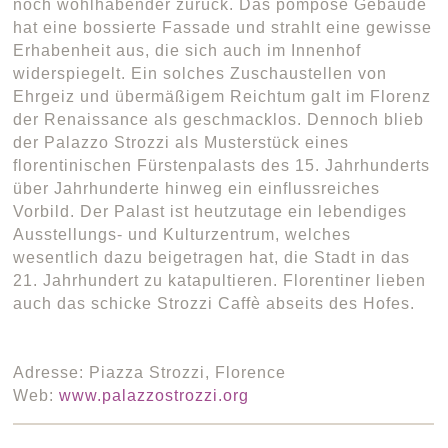
noch wohlhabender zurück. Das pompöse Gebäude
hat eine bossierte Fassade und strahlt eine gewisse
Erhabenheit aus, die sich auch im Innenhof
widerspiegelt. Ein solches Zuschaustellen von
Ehrgeiz und übermäßigem Reichtum galt im Florenz
der Renaissance als geschmacklos. Dennoch blieb
der Palazzo Strozzi als Musterstück eines
florentinischen Fürstenpalasts des 15. Jahrhunderts
über Jahrhunderte hinweg ein einflussreiches
Vorbild. Der Palast ist heutzutage ein lebendiges
Ausstellungs- und Kulturzentrum, welches
wesentlich dazu beigetragen hat, die Stadt in das
21. Jahrhundert zu katapultieren. Florentiner lieben
auch das schicke Strozzi Caffè abseits des Hofes.
Adresse: Piazza Strozzi, Florence
Web:
www.palazzostrozzi.org