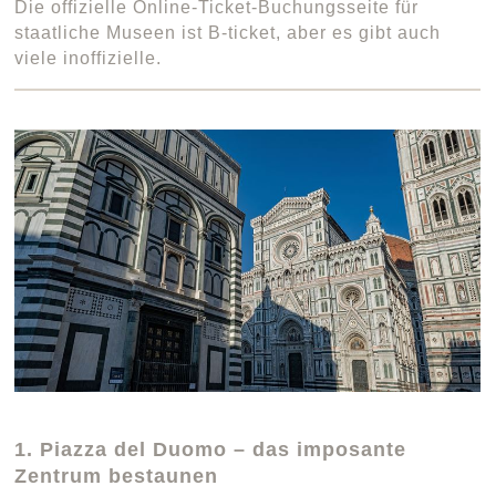
Die offizielle Online-Ticket-Buchungsseite für
staatliche Museen ist B-ticket, aber es gibt auch
viele inoffizielle.
1. Piazza del Duomo – das imposante
Zentrum bestaunen