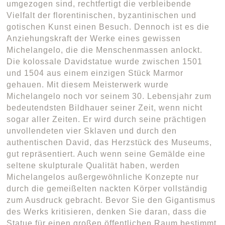
umgezogen sind, rechtfertigt die verbleibende
Vielfalt der florentinischen, byzantinischen und
gotischen Kunst einen Besuch. Dennoch ist es die
Anziehungskraft der Werke eines gewissen
Michelangelo, die die Menschenmassen anlockt.
Die kolossale Davidstatue wurde zwischen 1501
und 1504 aus einem einzigen Stück Marmor
gehauen. Mit diesem Meisterwerk wurde
Michelangelo noch vor seinem 30. Lebensjahr zum
bedeutendsten Bildhauer seiner Zeit, wenn nicht
sogar aller Zeiten. Er wird durch seine prächtigen
unvollendeten vier Sklaven und durch den
authentischen David, das Herzstück des Museums,
gut repräsentiert. Auch wenn seine Gemälde eine
seltene skulpturale Qualität haben, werden
Michelangelos außergewöhnliche Konzepte nur
durch die gemeißelten nackten Körper vollständig
zum Ausdruck gebracht. Bevor Sie den Gigantismus
des Werks kritisieren, denken Sie daran, dass die
Statue für einen großen öffentlichen Raum bestimmt