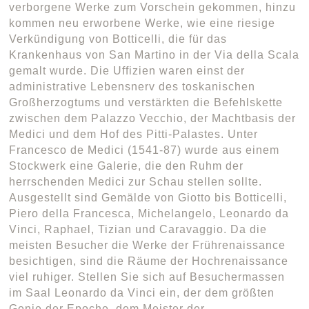
verborgene Werke zum Vorschein gekommen, hinzu
kommen neu erworbene Werke, wie eine riesige
Verkündigung von Botticelli, die für das
Krankenhaus von San Martino in der Via della Scala
gemalt wurde. Die Uffizien waren einst der
administrative Lebensnerv des toskanischen
Großherzogtums und verstärkten die Befehlskette
zwischen dem Palazzo Vecchio, der Machtbasis der
Medici und dem Hof des Pitti-Palastes. Unter
Francesco de Medici (1541-87) wurde aus einem
Stockwerk eine Galerie, die den Ruhm der
herrschenden Medici zur Schau stellen sollte.
Ausgestellt sind Gemälde von Giotto bis Botticelli,
Piero della Francesca, Michelangelo, Leonardo da
Vinci, Raphael, Tizian und Caravaggio. Da die
meisten Besucher die Werke der Frührenaissance
besichtigen, sind die Räume der Hochrenaissance
viel ruhiger. Stellen Sie sich auf Besuchermassen
im Saal Leonardo da Vinci ein, der dem größten
Genie der Epoche, dem Meister der