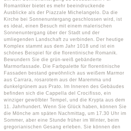
Romantiker bietet es mehr beeindruckende
Ausblicke als der Piazzale Michelangelo. Da die
Kirche bei Sonnenuntergang geschlossen wird, ist
es ideal, einen Besuch mit einem malerischen
Sonnenuntergang über der Stadt und der
umliegenden Landschaft zu verbinden. Der heutige
Komplex stammt aus dem Jahr 1018 und ist ein
schönes Beispiel für die florentinische Romanik.
Bewundern Sie die grün-weiß gebänderte
Marmorfassade. Die Farbpalette für florentinische
Fassaden bestand gewöhnlich aus weißem Marmor
aus Carrara, rosarotem aus der Maremma und
dunkelgrünem aus Prato. Im Inneren des Gebäudes
befinden sich die Cappella del Crocifisso, ein
winziger gewölbter Tempel, und die Krypta aus dem
11. Jahrhundert. Wenn Sie Glück haben, können Sie
die Mönche am späten Nachmittag, um 17.30 Uhr im
Sommer, aber eine Stunde früher im Winter, beim
gregorianischen Gesang erleben. Sie können den