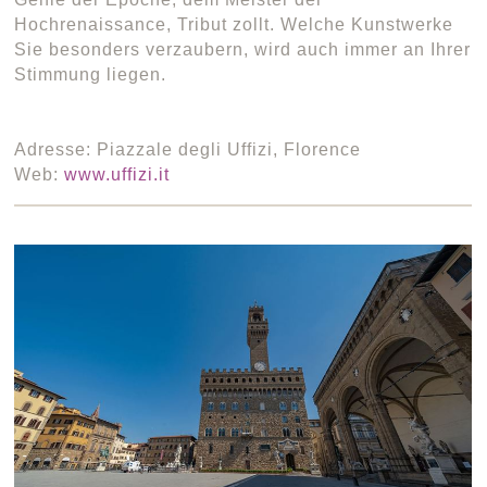
Hochrenaissance, Tribut zollt. Welche Kunstwerke
Sie besonders verzaubern, wird auch immer an Ihrer
Stimmung liegen.
Adresse: Piazzale degli Uffizi, Florence
Web:
www.uffizi.it