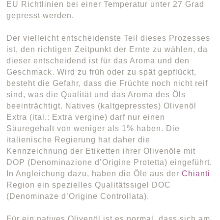
EU Richtlinien bei einer Temperatur unter 27 Grad
gepresst werden.
Der vielleicht entscheidenste Teil dieses Prozesses
ist, den richtigen Zeitpunkt der Ernte zu wählen, da
dieser entscheidend ist für das Aroma und den
Geschmack. Wird zu früh oder zu spät gepflückt,
besteht die Gefahr, dass die Früchte noch nicht reif
sind, was die Qualität und das Aroma des Öls
beeinträchtigt. Natives (kaltgepresstes) Olivenöl
Extra (ital.: Extra vergine) darf nur einen
Säuregehalt von weniger als 1% haben. Die
italienische Regierung hat daher die
Kennzeichnung der Etiketten ihrer Olivenöle mit
DOP (Denominazione d’Origine Protetta) eingeführt.
In Angleichung dazu, haben die Öle aus der
Chianti
Region ein spezielles Qualitätssigel DOC
(Denominaze d’Origine Controllata).
Für ein natives Olivenöl ist es normal, dass sich am