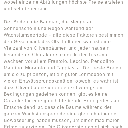
wobei einzelne Abfüllungen höchste Preise erzielen
und sehr teuer sind.
Der Boden, die Baumart, die Menge an
Sonnenschein und Regen während der
Wachstumsperiode – alle diese Faktoren bestimmen
den Geschmack des Öls. In Italien wächst eine
Vielzahl von Olivenbäumen und jeder hat sein
besonderes Charakteristikum. In der Toskana
wachsen vor allem Frantoio, Leccino, Pendolino,
Maurino, Moraiolo und Taggiasca. Der beste Boden,
um sie zu pflanzen, ist ein guter Lehmboden mit
vielen Entwässerungskanälen; obwohl es wahr ist,
dass Olivenbäume unter den schwierigsten
Bedingungen gedeihen können, gibt es keine
Garantie für eine gleich bleibende Ernte jedes Jahr.
Entscheidend ist, dass die Bäume während der
ganzen Wachstumsperiode eine gleich bleibende
Bewässerung haben müssen, um einen maximalen
Ertrag zu erzielen. Die Olivenernte richtet sich nach