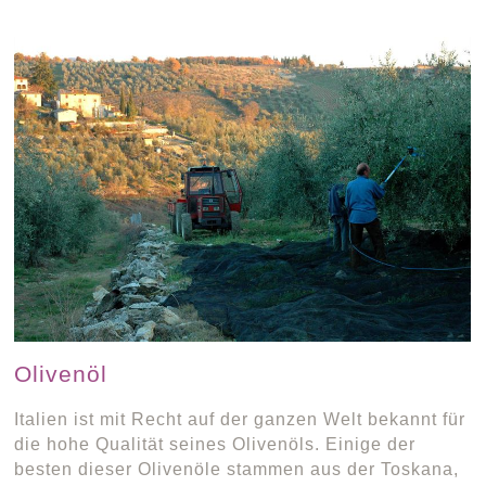
Olivenöl
Italien ist mit Recht auf der ganzen Welt bekannt für
die hohe Qualität seines Olivenöls. Einige der
besten dieser Olivenöle stammen aus der Toskana,