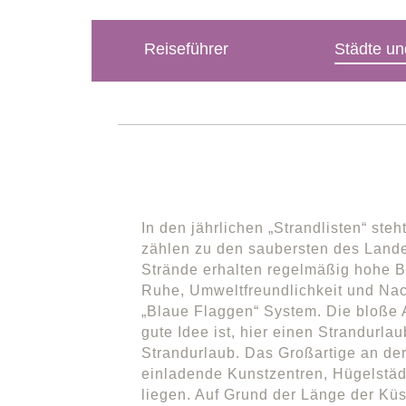
Reiseführer
Städte un
In den jährlichen „Strandlisten“ ste
zählen zu den saubersten des Landes
Strände erhalten regelmäßig hohe B
Ruhe, Umweltfreundlichkeit und Nac
„Blaue Flaggen“ System. Die bloße An
gute Idee ist, hier einen Strandurla
Strandurlaub. Das Großartige an der
einladende Kunstzentren, Hügelstäd
liegen. Auf Grund der Länge der Küs