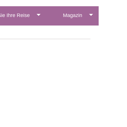
ie Ihre Reise
Magazin