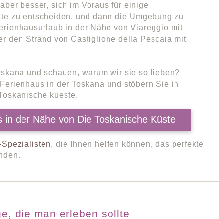
aber besser, sich im Voraus für einige
tte zu entscheiden, und dann die Umgebung zu
rienhausurlaub in der Nähe von Viareggio mit
r den Strand von Castiglione della Pescaia mit
Toskana und schauen, warum wir sie so lieben?
 Ferienhaus in der Toskana und stöbern Sie in
Toskanische kueste.
s in der Nähe von Die Toskanische Küste
-Spezialisten
, die Ihnen helfen können, das perfekte
inden.
e, die man erleben sollte