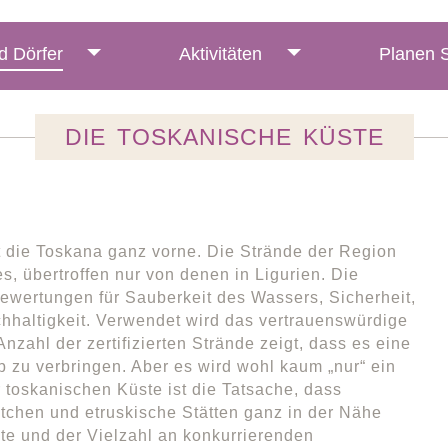
d Dörfer
Aktivitäten
Planen S
DIE TOSKANISCHE KÜSTE
ht die Toskana ganz vorne. Die Strände der Region
, übertroffen nur von denen in Ligurien. Die
ewertungen für Sauberkeit des Wassers, Sicherheit,
hhaltigkeit. Verwendet wird das vertrauenswürdige
zahl der zertifizierten Strände zeigt, dass es eine
ub zu verbringen. Aber es wird wohl kaum „nur“ ein
 toskanischen Küste ist die Tatsache, dass
tchen und etruskische Stätten ganz in der Nähe
te und der Vielzahl an konkurrierenden