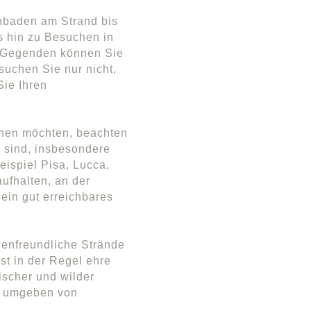
enbaden am Strand bis
s hin zu Besuchen in
n Gegenden können Sie
suchen Sie nur nicht,
Sie Ihren
chen möchten, beachten
r sind, insbesondere
eispiel Pisa, Lucca,
ufhalten, an der
ein gut erreichbares
lienfreundliche Strände
ist in der Regel ehre
ischer und wilder
ig umgeben von