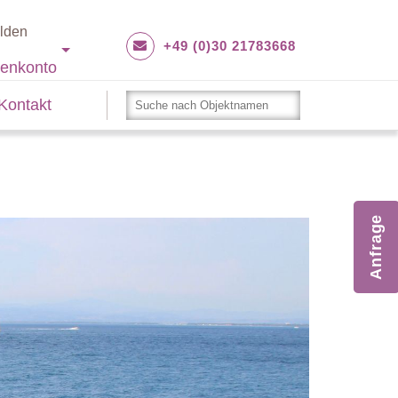
lden
+49 (0)30 21783668
enkonto
Kontakt
Anfrage