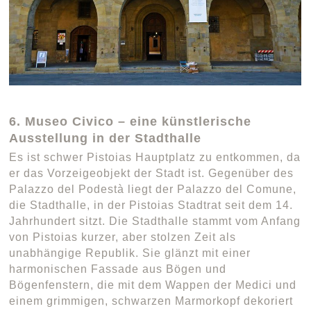
6. Museo Civico – eine künstlerische
Ausstellung in der Stadthalle
Es ist schwer Pistoias Hauptplatz zu entkommen, da
er das Vorzeigeobjekt der Stadt ist. Gegenüber des
Palazzo del Podestà liegt der Palazzo del Comune,
die Stadthalle, in der Pistoias Stadtrat seit dem 14.
Jahrhundert sitzt. Die Stadthalle stammt vom Anfang
von Pistoias kurzer, aber stolzen Zeit als
unabhängige Republik. Sie glänzt mit einer
harmonischen Fassade aus Bögen und
Bögenfenstern, die mit dem Wappen der Medici und
einem grimmigen, schwarzen Marmorkopf dekoriert