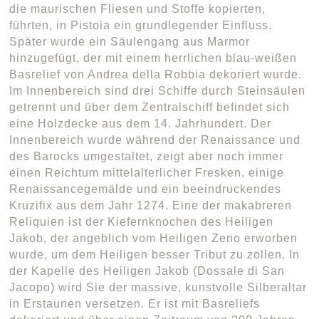
die maurischen Fliesen und Stoffe kopierten,
führten, in Pistoia ein grundlegender Einfluss.
Später wurde ein Säulengang aus Marmor
hinzugefügt, der mit einem herrlichen blau-weißen
Basrelief von Andrea della Robbia dekoriert wurde.
Im Innenbereich sind drei Schiffe durch Steinsäulen
getrennt und über dem Zentralschiff befindet sich
eine Holzdecke aus dem 14. Jahrhundert. Der
Innenbereich wurde während der Renaissance und
des Barocks umgestaltet, zeigt aber noch immer
einen Reichtum mittelalterlicher Fresken, einige
Renaissancegemälde und ein beeindruckendes
Kruzifix aus dem Jahr 1274. Eine der makabreren
Reliquien ist der Kiefernknochen des Heiligen
Jakob, der angeblich vom Heiligen Zeno erworben
wurde, um dem Heiligen besser Tribut zu zollen. In
der Kapelle des Heiligen Jakob (Dossale di San
Jacopo) wird Sie der massive, kunstvolle Silberaltar
in Erstaunen versetzen. Er ist mit Basreliefs