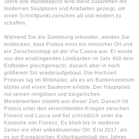
Jahre alte Wandteppich wird meist zusammen mit
modernen Skulpturen und Artefakten gezeigt, um
einen Schnittpunkt zwischen alt und modern zu
schaffen.
Während Sie die Sammlung erkunden, werden Sie
entdecken, dass Pistoia einst ein römischer Ort und
ein Zwischenstopp an der Via Cassia war. Er wurde
von den eindringenden Lombarden im Jahr 400 dem
Erdboden gleichgemacht, danach aber in noch
größerem Stil wiederaufgebaut. Die Hochzeit
Pistoias lag im Mittelalter, als es als Bankenzentrum
blühte und einen Bauboom erlebte. Der Hauptplatz
mit seinen religiösen und bürgerlichen
Meisterwerken stammt aus dieser Zeit. Danach litt
Pistoia unter den vernichtenden Kriegen zwischen
Florenz und Lucca und fiel schließlich unter die
Kontrolle von Florenz. Es blieb bis in moderne
Zeiten ein eher unbedeutender Ort. Erst 2017, als
es zur Europäischen Kulturhauptstadt des Jahres