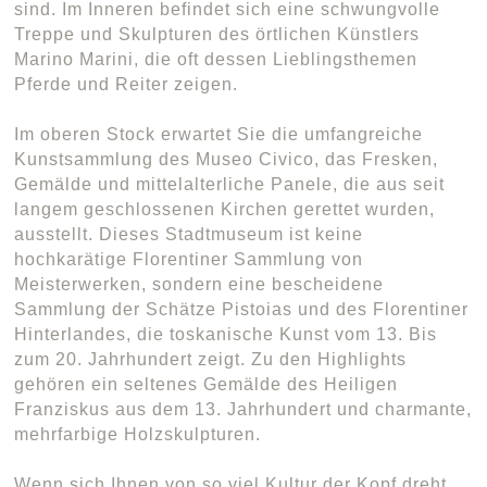
sind. Im Inneren befindet sich eine schwungvolle
Treppe und Skulpturen des örtlichen Künstlers
Marino Marini, die oft dessen Lieblingsthemen
Pferde und Reiter zeigen.
Im oberen Stock erwartet Sie die umfangreiche
Kunstsammlung des Museo Civico, das Fresken,
Gemälde und mittelalterliche Panele, die aus seit
langem geschlossenen Kirchen gerettet wurden,
ausstellt. Dieses Stadtmuseum ist keine
hochkarätige Florentiner Sammlung von
Meisterwerken, sondern eine bescheidene
Sammlung der Schätze Pistoias und des Florentiner
Hinterlandes, die toskanische Kunst vom 13. Bis
zum 20. Jahrhundert zeigt. Zu den Highlights
gehören ein seltenes Gemälde des Heiligen
Franziskus aus dem 13. Jahrhundert und charmante,
mehrfarbige Holzskulpturen.
Wenn sich Ihnen von so viel Kultur der Kopf dreht,