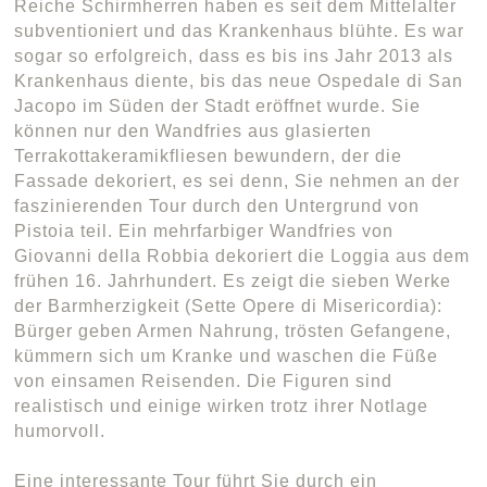
Reiche Schirmherren haben es seit dem Mittelalter
subventioniert und das Krankenhaus blühte. Es war
sogar so erfolgreich, dass es bis ins Jahr 2013 als
Krankenhaus diente, bis das neue Ospedale di San
Jacopo im Süden der Stadt eröffnet wurde. Sie
können nur den Wandfries aus glasierten
Terrakottakeramikfliesen bewundern, der die
Fassade dekoriert, es sei denn, Sie nehmen an der
faszinierenden Tour durch den Untergrund von
Pistoia teil. Ein mehrfarbiger Wandfries von
Giovanni della Robbia dekoriert die Loggia aus dem
frühen 16. Jahrhundert. Es zeigt die sieben Werke
der Barmherzigkeit (Sette Opere di Misericordia):
Bürger geben Armen Nahrung, trösten Gefangene,
kümmern sich um Kranke und waschen die Füße
von einsamen Reisenden. Die Figuren sind
realistisch und einige wirken trotz ihrer Notlage
humorvoll.
Eine interessante Tour führt Sie durch ein