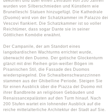
dekoriert und über einen Zeitraum von 200 Jahren
wurden von Silberschmieden und Künstlern wie
Brunelleschi Statuen hinzugefügt. Die Kathedrale
(Duomo) wird von der Schatzkammer im Palazzo dei
Vescovi flankiert. Die Schatzkammer ist so voller
Reichtümer, dass sogar Dante sie in seiner
Göttlichen Komödie erwähnt.
Der Campanile, der am Standort eines
langobardischen Wachturms errichtet wurde,
überwacht den Duomo. Der gotische Glockenturm
glänzt mit drei Reihen grün-weißer Bögen im
Pisanischen Stil, die Fassade des Duomos
wiederspiegelnd. Die Schwalbenschwanzzinnen
stammen aus der Ghibelline Periode. Steigen Sie
für einen Ausblick über die Piazza del Duomo mit
ihrer Bandbreite an religiösen Gebäuden und
Renaissancepalästen auf den Turm hinauf. Nach
200 Stufen wartet ein lohnender Ausblick auf die
reiche mittelalterliche Architektur der Stadt auf Sie.