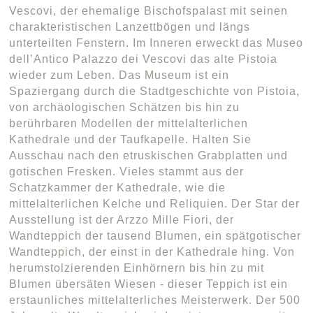
Vescovi, der ehemalige Bischofspalast mit seinen
charakteristischen Lanzettbögen und längs
unterteilten Fenstern. Im Inneren erweckt das Museo
dell’Antico Palazzo dei Vescovi das alte Pistoia
wieder zum Leben. Das Museum ist ein
Spaziergang durch die Stadtgeschichte von Pistoia,
von archäologischen Schätzen bis hin zu
berührbaren Modellen der mittelalterlichen
Kathedrale und der Taufkapelle. Halten Sie
Ausschau nach den etruskischen Grabplatten und
gotischen Fresken. Vieles stammt aus der
Schatzkammer der Kathedrale, wie die
mittelalterlichen Kelche und Reliquien. Der Star der
Ausstellung ist der Arzzo Mille Fiori, der
Wandteppich der tausend Blumen, ein spätgotischer
Wandteppich, der einst in der Kathedrale hing. Von
herumstolzierenden Einhörnern bis hin zu mit
Blumen übersäten Wiesen - dieser Teppich ist ein
erstaunliches mittelalterliches Meisterwerk. Der 500