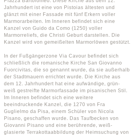
Piazza Bartolomeo. Diese Kirche aus dem 12.
Jahrhundert ist eine von Pistoias ältesten und
glänzt mit einer Fassade mit fünf Erkern voller
Marmorarbeiten. Im Inneren befindet sich eine
Kanzel von Guido da Como (1250) voller
Marmorreliefs, die Christi Geburt darstellen. Die
Kanzel wird von gemeißelten Marmorlöwen gestützt.
In der Fußgängerzone Via Cavour befindet sich
schließlich die romanische Kirche San Giovanno
Fuorcivitas, die so genannt wurde, da sie außerhalb
der Stadtmauern errichtet wurde. Die Kirche aus
dem 12. Jahrhundert hat eine aufwändige, grün-
weiß gestreifte Marmorfassade im pisanischen Stil.
Im Inneren befindet sich eine weitere
beeindruckende Kanzel, die 1270 von Fra
Guglielmo da Pisa, einem Schüler von Nicola
Pisano, geschaffen wurde. Das Taufbecken von
Giovanni Pisano und eine berührende, weiß-
glasierte Terrakottaabbildung der Heimsuchung von