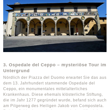
3. Ospedale del Ceppo – mysteriöse Tour im
Untergrund
Nördlich der Piazza del Duomo erwartet Sie das aus
dem 13. Jahrhundert stammende Ospedale del
Ceppo, ein monumentales mittelalterliches
Krankenhaus. Diese ehemals klösterliche Stiftung,
die im Jahr 1277 gegründet wurde, befand sich auch
am Pilgerweg des Heiligen Jakob von Compostela.