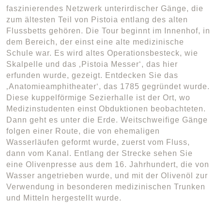
faszinierendes Netzwerk unterirdischer Gänge, die
zum ältesten Teil von Pistoia entlang des alten
Flussbetts gehören. Die Tour beginnt im Innenhof, in
dem Bereich, der einst eine alte medizinische
Schule war. Es wird altes Operationsbesteck, wie
Skalpelle und das ‚Pistoia Messer‘, das hier
erfunden wurde, gezeigt. Entdecken Sie das
‚Anatomieamphitheater‘, das 1785 gegründet wurde.
Diese kuppelförmige Sezierhalle ist der Ort, wo
Medizinstudenten einst Obduktionen beobachteten.
Dann geht es unter die Erde. Weitschweifige Gänge
folgen einer Route, die von ehemaligen
Wasserläufen geformt wurde, zuerst vom Fluss,
dann vom Kanal. Entlang der Strecke sehen Sie
eine Olivenpresse aus dem 16. Jahrhundert, die von
Wasser angetrieben wurde, und mit der Olivenöl zur
Verwendung in besonderen medizinischen Trunken
und Mitteln hergestellt wurde.