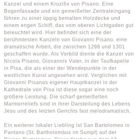
Kanzel und einem Kruzifix von Pisano. Eine
Bogenfassade und ein gemeißelter Zentraleingang
führen zu einer üppig bemalten Holzdecke und
einem engen Schiff, das vom oberen Lichtgaden gut
beleuchtet wird. Hier befindet sich eine der
berühmtesten Kanzeln von Giovanni Pisano, eine
dramatische Arbeit, die zwischen 1298 und 1301
geschaffen wurde. Als Vorbild diente die Kanzel von
Nicola Pisano, Giovannis Vater, in der Taufkapelle
in Pisa, die als einer der Wendepunkte in der
westlichen Kunst angesehen wird. Verglichen mit
Giovanni Pisanos eigener Hauptkanzel in der
Kathedrale von Pisa ist diese sogar eine noch
größere Leistung. Die scharf gemeißelten
Marmorreliefs sind in ihrer Darstellung des Lebens
Jesu und des letzten Gerichts fast melodramatisch.
Ein weiterer lokaler Liebling ist San Bartolomeo in
Pantano (St. Bartholomäus im Sumpf) auf der