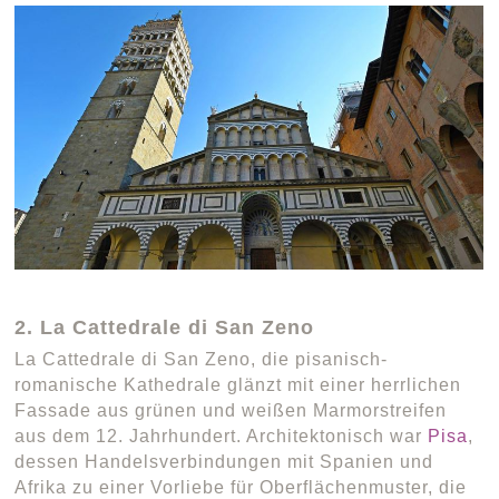
2. La Cattedrale di San Zeno
La Cattedrale di San Zeno, die pisanisch-
romanische Kathedrale glänzt mit einer herrlichen
Fassade aus grünen und weißen Marmorstreifen
aus dem 12. Jahrhundert. Architektonisch war
Pisa
,
dessen Handelsverbindungen mit Spanien und
Afrika zu einer Vorliebe für Oberflächenmuster, die