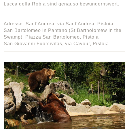
Lucca della Robia sind genauso bewundernswert.
Adresse: Sant’Andrea, via Sant’Andrea, Pistoia
San Bartolomeo in Pantano (St Bartholomew in the
Swamp), Piazza San Bartolomeo, Pistoia
San Giovanni Fuorcivitas, via Cavour, Pistoia