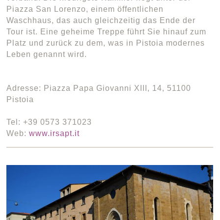
Piazza San Lorenzo, einem öffentlichen
Waschhaus, das auch gleichzeitig das Ende der
Tour ist. Eine geheime Treppe führt Sie hinauf zum
Platz und zurück zu dem, was in Pistoia modernes
Leben genannt wird.
Adresse: Piazza Papa Giovanni XIII, 14, 51100
Pistoia
Tel: +39 0573 371023
Web:
www.irsapt.it