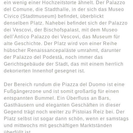
ein wenig einer Hochzeitstorte ähnelt. Der Palazzo
del Comune, die Stadthalle, in der sich das Museo
Civico (Stadtmuseum) befindet, überblickt
denselben Platz. Nahebei befindet sich der Palazzo
dei Vescovi, der Bischofspalast, mit dem Museo
dell’Antico Palazzo dei Vescovi, das Museum für
alte Geschichte. Der Platz wird von einer Reihe
hübscher Renaissancepaläste umrahmt, darunter
der Palazzo del Podestà, noch immer das
Gerichtsgebäude der Stadt, das mit einem herrlich
dekorierten Innenhof gesegnet ist.
Der Bereich rundum die Piazza del Duomo ist eine
Fußgängerzone und ist somit großartig für einen
entspannten Bummel. Ein Überfluss an Bars,
Gasthäusern und eleganten Geschäften in dieser
Gegend trägt noch weiter zu Pistoias Reiz bei. Der
Platz selbst ist sogar dann schön, wenn er samstags
und mittwochs mit geschäftigen Marktständen
überfüllt ist.