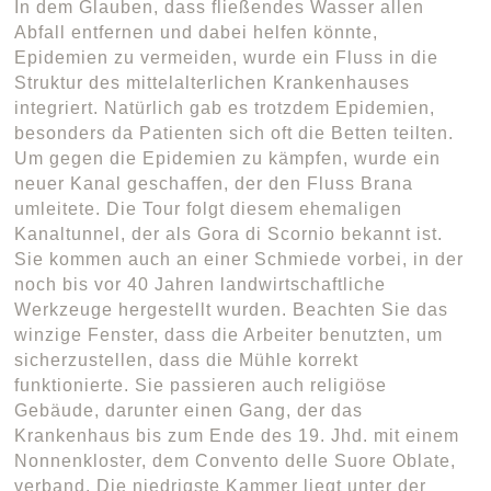
In dem Glauben, dass fließendes Wasser allen
Abfall entfernen und dabei helfen könnte,
Epidemien zu vermeiden, wurde ein Fluss in die
Struktur des mittelalterlichen Krankenhauses
integriert. Natürlich gab es trotzdem Epidemien,
besonders da Patienten sich oft die Betten teilten.
Um gegen die Epidemien zu kämpfen, wurde ein
neuer Kanal geschaffen, der den Fluss Brana
umleitete. Die Tour folgt diesem ehemaligen
Kanaltunnel, der als Gora di Scornio bekannt ist.
Sie kommen auch an einer Schmiede vorbei, in der
noch bis vor 40 Jahren landwirtschaftliche
Werkzeuge hergestellt wurden. Beachten Sie das
winzige Fenster, dass die Arbeiter benutzten, um
sicherzustellen, dass die Mühle korrekt
funktionierte. Sie passieren auch religiöse
Gebäude, darunter einen Gang, der das
Krankenhaus bis zum Ende des 19. Jhd. mit einem
Nonnenkloster, dem Convento delle Suore Oblate,
verband. Die niedrigste Kammer liegt unter der