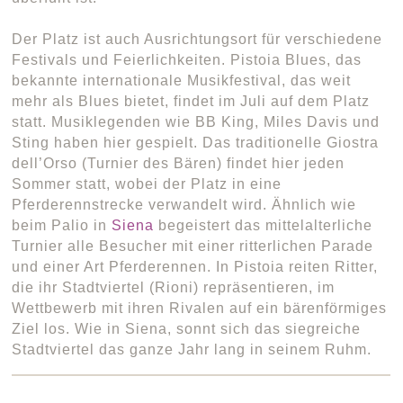
Der Platz ist auch Ausrichtungsort für verschiedene
Festivals und Feierlichkeiten. Pistoia Blues, das
bekannte internationale Musikfestival, das weit
mehr als Blues bietet, findet im Juli auf dem Platz
statt. Musiklegenden wie BB King, Miles Davis und
Sting haben hier gespielt. Das traditionelle Giostra
dell’Orso (Turnier des Bären) findet hier jeden
Sommer statt, wobei der Platz in eine
Pferderennstrecke verwandelt wird. Ähnlich wie
beim Palio in
Siena
begeistert das mittelalterliche
Turnier alle Besucher mit einer ritterlichen Parade
und einer Art Pferderennen. In Pistoia reiten Ritter,
die ihr Stadtviertel (Rioni) repräsentieren, im
Wettbewerb mit ihren Rivalen auf ein bärenförmiges
Ziel los. Wie in Siena, sonnt sich das siegreiche
Stadtviertel das ganze Jahr lang in seinem Ruhm.