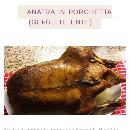
ANATRA IN PORCHETTA
(GEFÜLLTE ENTE)
Anatra in porchetta, oder auch liebevoll ‚Nana‘ in