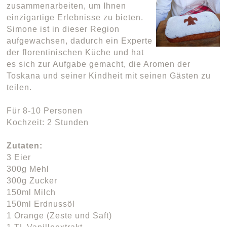
zusammenarbeiten, um Ihnen
einzigartige Erlebnisse zu bieten.
Simone ist in dieser Region
aufgewachsen, dadurch ein Experte
der florentinischen Küche und hat
es sich zur Aufgabe gemacht, die Aromen der
Toskana und seiner Kindheit mit seinen Gästen zu
teilen.
Für 8-10 Personen
Kochzeit: 2 Stunden
Zutaten:
3 Eier
300g Mehl
300g Zucker
150ml Milch
150ml Erdnussöl
1 Orange (Zeste und Saft)