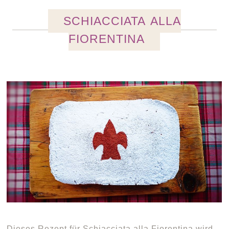
SCHIACCIATA ALLA
FIORENTINA
Dieses Rezept für Schiacciata alla Fiorentina wird