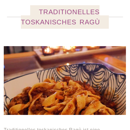
TRADITIONELLES
TOSKANISCHES RAGÙ
Traditionelles toskanisches Ragù ist eine