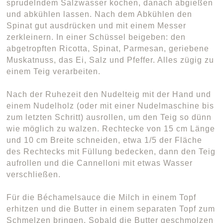
sprudelndem Salzwasser kochen, danach abgießen
und abkühlen lassen. Nach dem Abkühlen den
Spinat gut ausdrücken und mit einem Messer
zerkleinern. In einer Schüssel beigeben: den
abgetropften Ricotta, Spinat, Parmesan, geriebene
Muskatnuss, das Ei, Salz und Pfeffer. Alles zügig zu
einem Teig verarbeiten.
Nach der Ruhezeit den Nudelteig mit der Hand und
einem Nudelholz (oder mit einer Nudelmaschine bis
zum letzten Schritt) ausrollen, um den Teig so dünn
wie möglich zu walzen. Rechtecke von 15 cm Länge
und 10 cm Breite schneiden, etwa 1/5 der Fläche
des Rechtecks mit Füllung bedecken, dann den Teig
aufrollen und die Cannelloni mit etwas Wasser
verschließen.
Für die Béchamelsauce die Milch in einem Topf
erhitzen und die Butter in einem separaten Topf zum
Schmelzen bringen. Sobald die Butter geschmolzen