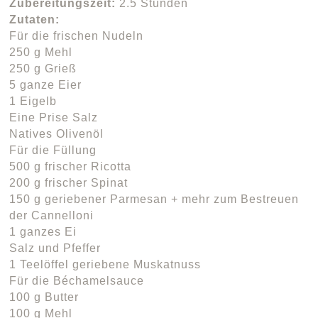
Zubereitungszeit:
2.5 Stunden
Zutaten:
Für die frischen Nudeln
250 g Mehl
250 g Grieß
5 ganze Eier
1 Eigelb
Eine Prise Salz
Natives Olivenöl
Für die Füllung
500 g frischer Ricotta
200 g frischer Spinat
150 g geriebener Parmesan + mehr zum Bestreuen
der Cannelloni
1 ganzes Ei
Salz und Pfeffer
1 Teelöffel geriebene Muskatnuss
Für die Béchamelsauce
100 g Butter
100 g Mehl